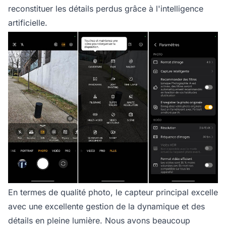
reconstituer les détails perdus grâce à l'intelligence
artificielle.
En termes de qualité photo, le capteur principal excelle
avec une excellente gestion de la dynamique et des
détails en pleine lumière. Nous avons beaucoup