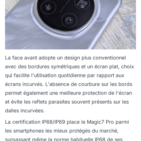
La face avant adopte un design plus conventionnel
avec des bordures symétriques et un écran plat, choix
qui facilite l'utilisation quotidienne par rapport aux
écrans incurvés. L'absence de courbure sur les bords
permet également une meilleure protection de l'écran
et évite les reflets parasites souvent présents sur les
dalles incurvées.
La certification IP68/IP69 place le Magic7 Pro parmi
les smartphones les mieux protégés du marché,
surpassant même la norme habituelle IP68 de ses