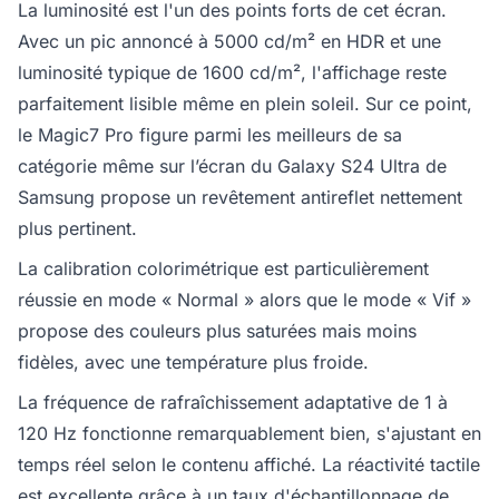
La luminosité est l'un des points forts de cet écran.
Avec un pic annoncé à 5000 cd/m² en HDR et une
luminosité typique de 1600 cd/m², l'affichage reste
parfaitement lisible même en plein soleil. Sur ce point,
le Magic7 Pro figure parmi les meilleurs de sa
catégorie même sur l’écran du Galaxy S24 Ultra de
Samsung propose un revêtement antireflet nettement
plus pertinent.
La calibration colorimétrique est particulièrement
réussie en mode « Normal » alors que le mode « Vif »
propose des couleurs plus saturées mais moins
fidèles, avec une température plus froide.
La fréquence de rafraîchissement adaptative de 1 à
120 Hz fonctionne remarquablement bien, s'ajustant en
temps réel selon le contenu affiché. La réactivité tactile
est excellente grâce à un taux d'échantillonnage de