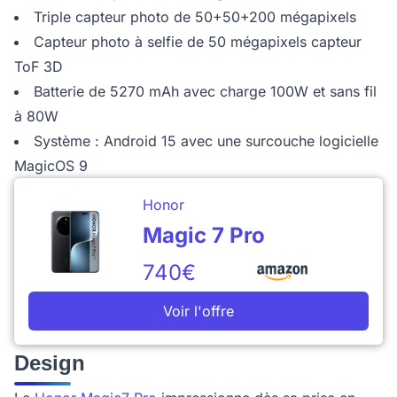
Triple capteur photo de 50+50+200 mégapixels
Capteur photo à selfie de 50 mégapixels capteur
ToF 3D
Batterie de 5270 mAh avec charge 100W et sans fil
à 80W
Système : Android 15 avec une surcouche logicielle
MagicOS 9
Honor
Magic 7 Pro
740€
Voir l'offre
Design