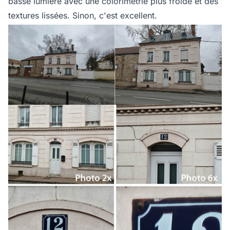
basse lumière avec une colorimétrie plus froide et des
textures lissées. Sinon, c'est excellent.