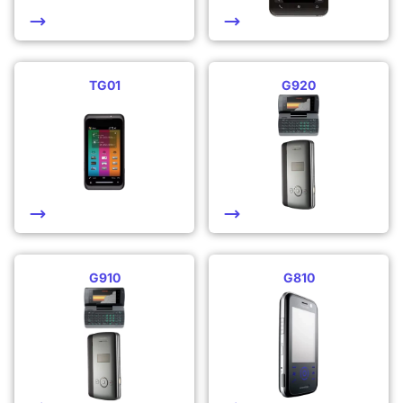
TG01
G920
G910
G810