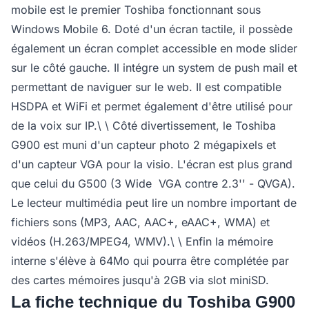
mobile est le premier Toshiba fonctionnant sous
Windows Mobile 6. Doté d'un écran tactile, il possède
également un écran complet accessible en mode slider
sur le côté gauche. Il intégre un system de push mail et
permettant de naviguer sur le web. Il est compatible
HSDPA et WiFi et permet également d'être utilisé pour
de la voix sur IP.\ \ Côté divertissement, le Toshiba
G900 est muni d'un capteur photo 2 mégapixels et
d'un capteur VGA pour la visio. L'écran est plus grand
que celui du G500 (3 Wide  VGA contre 2.3'' - QVGA).
Le lecteur multimédia peut lire un nombre important de
fichiers sons (MP3, AAC, AAC+, eAAC+, WMA) et
vidéos (H.263/MPEG4, WMV).\ \ Enfin la mémoire
interne s'élève à 64Mo qui pourra être complétée par
des cartes mémoires jusqu'à 2GB via slot miniSD.
La fiche technique du Toshiba G900