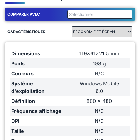
COMPARER AVEC
CARACTÉRISTIQUES
Dimensions
119x61x21.5 mm
Poids
198 g
Couleurs
N/C
Système
Windows Mobile
d'exploitation
6.0
Définition
800 x 480
Fréquence affichage
N/C
DPI
N/C
Taille
N/C