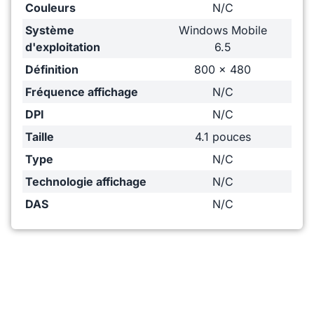
Couleurs
N/C
Système
Windows Mobile
d'exploitation
6.5
Définition
800 x 480
Fréquence affichage
N/C
DPI
N/C
Taille
4.1 pouces
Type
N/C
Technologie affichage
N/C
DAS
N/C