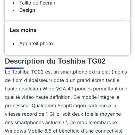
Taille de l'écran
Design
Les moins
Appareil photo
Description du Toshiba TG02
Le Toshiba TG02 est un smartphone extra plat (moins
de 1 cm d'épaisseur) doté d'un grand écran tactile
haute résolution Wide-VGA 4,1 pouces permettant une
qualité vidéo haute définition. Ce mobile intègre le
processeur Qualcomm SnapDragon cadencé à la
vitesse record de 1 GHz, soit deux fois la moyenne
des smartphones actuels.\ \ Ce mobile embarque
Windows Mobile 6.5 et bénéficie d'une connectivité