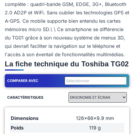
complète : quadri-bande GSM, EDGE, 3G+, Bluetooth
2.0 AD2P et WiFi. Sans oublier les technologies GPS et
A-GPS. Ce mobile supporte bien entendu les cartes
mémoires micro SD.\ \ Ce smartphone se différencie
du TG01 grâce à son nouveau système de menus 3D,
qui devrait faciliter la navigation sur le téléphone et
l'accès à son éventail de fonctionnalités multimédias.
La fiche technique du Toshiba TG02
COMPARER AVEC
CARACTÉRISTIQUES
Dimensions
126x66x9.9 mm
Poids
119 g