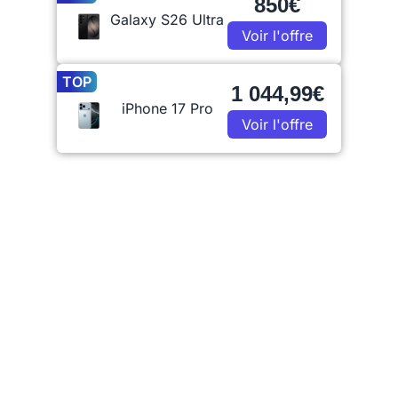
850€
Galaxy S26 Ultra
Voir l'offre
TOP
1 044,99€
iPhone 17 Pro
Voir l'offre