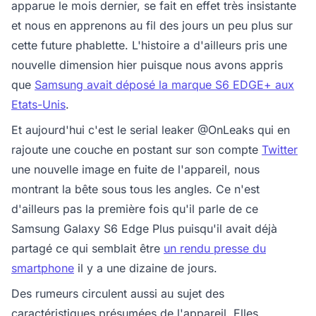
apparue le mois dernier, se fait en effet très insistante
et nous en apprenons au fil des jours un peu plus sur
cette future phablette. L'histoire a d'ailleurs pris une
nouvelle dimension hier puisque nous avons appris
que
Samsung avait déposé la marque S6 EDGE+ aux
Etats-Unis
.
Et aujourd'hui c'est le serial leaker @OnLeaks qui en
rajoute une couche en postant sur son compte
Twitter
une nouvelle image en fuite de l'appareil, nous
montrant la bête sous tous les angles. Ce n'est
d'ailleurs pas la première fois qu'il parle de ce
Samsung Galaxy S6 Edge Plus puisqu'il avait déjà
partagé ce qui semblait être
un rendu presse du
smartphone
il y a une dizaine de jours.
Des rumeurs circulent aussi au sujet des
caractéristiques présumées de l'appareil. Elles