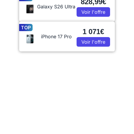
828,99€
Galaxy S26 Ultra
Voir l'offre
TOP
1 071€
iPhone 17 Pro
Voir l'offre