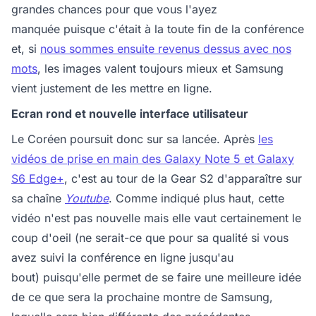
grandes chances pour que vous l'ayez
manquée puisque c'était à la toute fin de la conférence
et, si
nous sommes ensuite revenus dessus avec nos
mots
, les images valent toujours mieux et Samsung
vient justement de les mettre en ligne.
Ecran rond et nouvelle interface utilisateur
Le Coréen poursuit donc sur sa lancée. Après
les
vidéos de prise en main des Galaxy Note 5 et Galaxy
S6 Edge+
, c'est au tour de la Gear S2 d'apparaître sur
sa chaîne
Youtube
. Comme indiqué plus haut, cette
vidéo n'est pas nouvelle mais elle vaut certainement le
coup d'oeil (ne serait-ce que pour sa qualité si vous
avez suivi la conférence en ligne jusqu'au
bout) puisqu'elle permet de se faire une meilleure idée
de ce que sera la prochaine montre de Samsung,