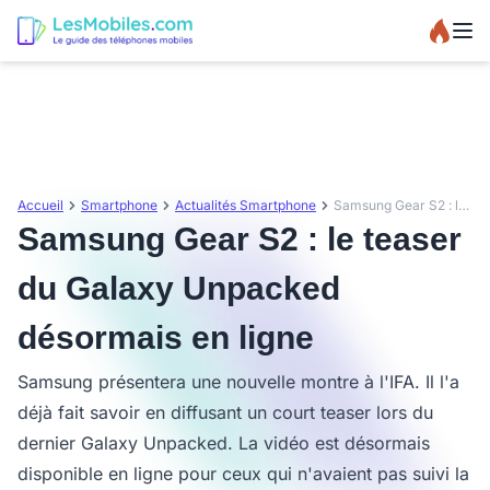
Accueil
Smartphone
Actualités Smartphone
Samsung Gear S2 : le teaser du Galaxy Unpacked désormais en ligne
Samsung Gear S2 : le teaser
du Galaxy Unpacked
désormais en ligne
Samsung présentera une nouvelle montre à l'IFA. Il l'a
déjà fait savoir en diffusant un court teaser lors du
dernier Galaxy Unpacked. La vidéo est désormais
disponible en ligne pour ceux qui n'avaient pas suivi la