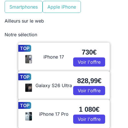
Smartphones
Apple iPhone
Ailleurs sur le web
Notre sélection
TOP
730€
iPhone 17
Voir l'offre
TOP
828,99€
Galaxy S26 Ultra
Voir l'offre
TOP
1 080€
iPhone 17 Pro
Voir l'offre