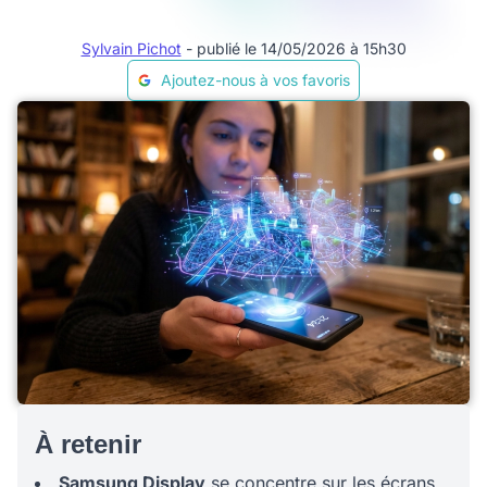
Sylvain Pichot
- publié le 14/05/2026 à 15h30
Ajoutez-nous à vos favoris
À retenir
Samsung Display
se concentre sur les écrans