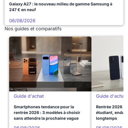
Galaxy A27 : le nouveau milieu de gamme Samsung à
247 € en neuf
06/08/2026
Nos guides et comparatifs
Guide d'achat
Guide d'achat
Smartphones tendance pour la
Rentrée 2026 : 
rentrée 2026 : 3 modèles à choisir
étudiant, endura
sans attendre la prochaine vague
longtemps
06/08/2026
05/08/2026