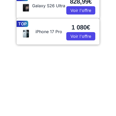
828,99€
Galaxy S26 Ultra
Voir l'offre
TOP
1 080€
iPhone 17 Pro
Voir l'offre