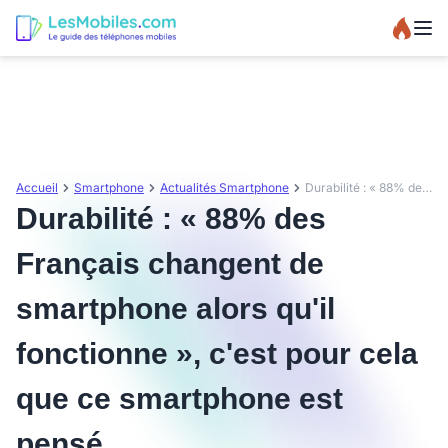
Accueil
Smartphone
Actualités Smartphone
Durabilité : « 88% des Français changent de smartphone alors qu'il fonctionne », c'est pour cela que ce smartphone est pensé
Durabilité : « 88% des
Français changent de
smartphone alors qu'il
fonctionne », c'est pour cela
que ce smartphone est
pensé