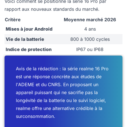
Voici comment se positionne la série 16 Pro par
rapport aux nouveaux standards du marché.
Critère
Moyenne marché 2026
Mises à jour Android
4 ans
Vie de la batterie
800 à 1000 cycles
Indice de protection
IP67 ou IP68
Avis de la rédaction : la série realme 16 Pro
est une réponse concrète aux études de
l'ADEME et du CNRS. En proposant un
appareil puissant qui ne sacrifie pas la
longévité de la batterie ou le suivi logiciel,
realme offre une alternative crédible à la
surconsommation.