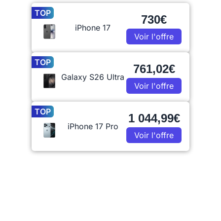
TOP
730€
iPhone 17
Voir l'offre
TOP
761,02€
Galaxy S26 Ultra
Voir l'offre
TOP
1 044,99€
iPhone 17 Pro
Voir l'offre