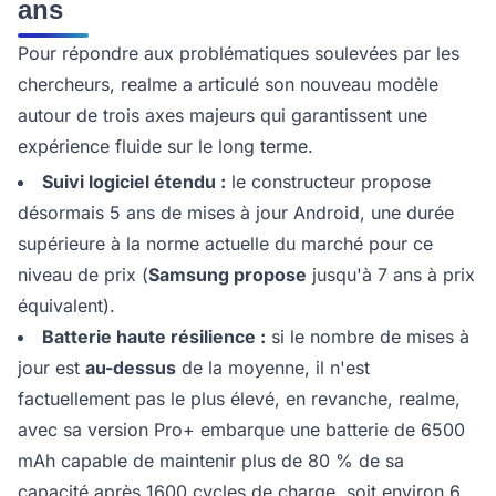
ans
Pour répondre aux problématiques soulevées par les
chercheurs, realme a articulé son nouveau modèle
autour de trois axes majeurs qui garantissent une
expérience fluide sur le long terme.
Suivi logiciel étendu :
le constructeur propose
désormais 5 ans de mises à jour Android, une durée
supérieure à la norme actuelle du marché pour ce
niveau de prix (
Samsung propose
jusqu'à 7 ans à prix
équivalent).
Batterie haute résilience :
si le nombre de mises à
jour est
au-dessus
de la moyenne, il n'est
factuellement pas le plus élevé, en revanche, realme,
avec sa version Pro+ embarque une batterie de 6500
mAh capable de maintenir plus de 80 % de sa
capacité après 1600 cycles de charge, soit environ 6