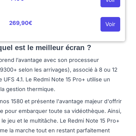
269,90€
Voir
quel est le meilleur écran ?
prend l’avantage avec son processeur
300+ selon les arrivages), associé à 8 ou 12
 UFS 4.1. Le Redmi Note 15 Pro+ utilise un
 la gestion thermique.
os 1580 et présente l'avantage majeur d'offrir
te pour embarquer toute sa vidéothèque. Ainsi,
le jeu et le multitâche. Le Redmi Note 15 Pro+
erme la marche tout en restant parfaitement