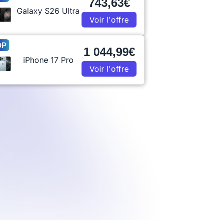
743,63€
Galaxy S26 Ultra
Voir l'offre
OP
1 044,99€
iPhone 17 Pro
Voir l'offre