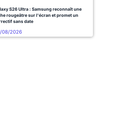
laxy S26 Ultra : Samsung reconnaît une
che rougeâtre sur l'écran et promet un
rrectif sans date
/08/2026