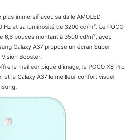
le plus immersif avec sa dalle AMOLED
20 Hz et sa luminosité de 3200 cd/m². Le POCO
e 6,6 pouces montant à 3500 cd/m², avec
msung Galaxy A37 propose un écran Super
 Vision Booster.
ffre le meilleur piqué d'image, le POCO X8 Pro
é, et le Galaxy A37 le meilleur confort visuel
msung.