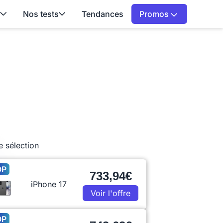
Nos tests
Tendances
Promos
e sélection
OP
733,94€
iPhone 17
Voir l'offre
OP