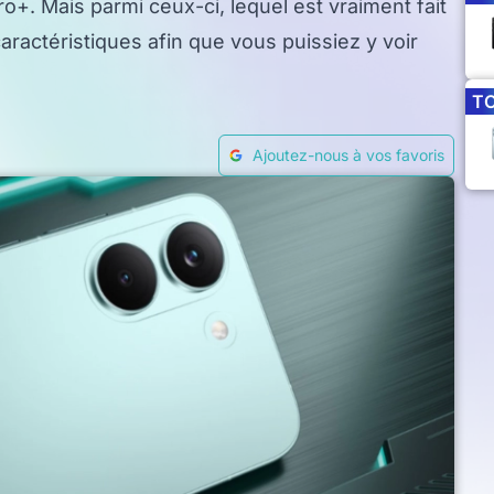
+. Mais parmi ceux-ci, lequel est vraiment fait
ractéristiques afin que vous puissiez y voir
T
Ajoutez-nous à vos favoris