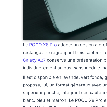
Le
POCO X8 Pro
adopte un design à profi
rectangulaire regroupant trois capteurs
Galaxy A37
conserve une présentation pl
individuellement au dos, sans module mas
Il est disponible en lavande, vert foncé, 
propose, lui, un format généreux avec un
supérieur gauche, intégrant ses capteurs
blanc, bleu et marron. Le POCO X8 Pro es