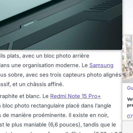
ls plats, avec un bloc photo arrière
 dans une organisation moderne. Le
Samsung
us sobre, avec ses trois capteurs photo alignés
sif, et un châssis affiné.
Gu
graphite et blanc. Le
Redmi Note 15 Pro+
Vo
pr
 bloc photo rectangulaire placé dans l’angle
 de manière proéminente. Il existe en noir,
07
t le plus maniable (6,6 pouces), tandis que le