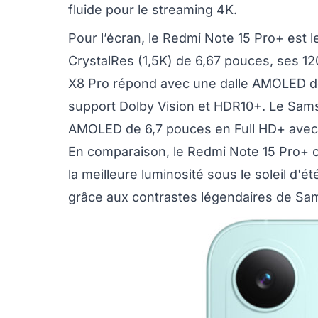
fluide pour le streaming 4K.
Pour l’écran, le Redmi Note 15 Pro+ est 
CrystalRes (1,5K) de 6,67 pouces, ses 1
X8 Pro répond avec une dalle AMOLED d
support Dolby Vision et HDR10+. Le Sa
AMOLED de 6,7 pouces en Full HD+ avec
En comparaison, le Redmi Note 15 Pro+ o
la meilleure luminosité sous le soleil d'ét
grâce aux contrastes légendaires de Sa