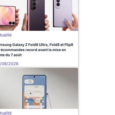
tualité
msung Galaxy Z Fold8 Ultra, Fold8 et Flip8
précommandes record avant la mise en
nte du 7 août
/08/2026
tualité