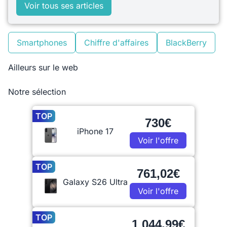
Voir tous ses articles
Smartphones
Chiffre d'affaires
BlackBerry
Ailleurs sur le web
Notre sélection
TOP
730€
iPhone 17
Voir l'offre
TOP
761,02€
Galaxy S26 Ultra
Voir l'offre
TOP
1 044,99€