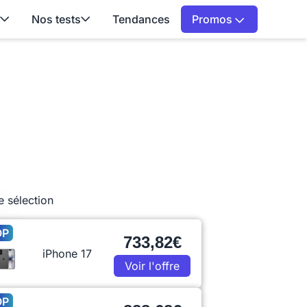
Nos tests
Tendances
Promos
e sélection
OP
733,82€
iPhone 17
Voir l'offre
OP