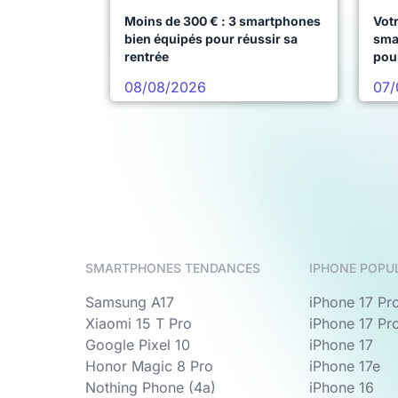
Moins de 300 € : 3 smartphones
Votr
bien équipés pour réussir sa
sma
rentrée
pou
08/08/2026
07/
SMARTPHONES TENDANCES
IPHONE POPU
Samsung A17
iPhone 17 Pr
Xiaomi 15 T Pro
iPhone 17 Pr
Google Pixel 10
iPhone 17
Honor Magic 8 Pro
iPhone 17e
Nothing Phone (4a)
iPhone 16