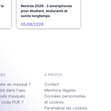
la
Rentrée 2026 : 3 smartphones
pour étudiant, endurants et
suivis longtemps
05/08/2026
UES
A PROPOS
ler en masqué ?
Contact
bé dans l'eau
Mentions légales
ppels masqués
Données personnelles
n code PUK ?
et cookies
Paramétrer les cookies