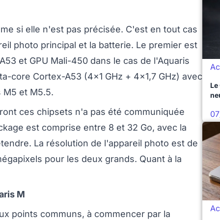
me si elle n'est pas précisée. C'est en tout cas
eil photo principal et la batterie. Le premier est
3 et GPU Mali-450 dans le cas de l'Aquaris
Ac
ta-core Cortex-A53 (4x1 GHz + 4x1,7 GHz) avec
Le
 M5 et M5.5.
ne
eront ces chipsets n'a pas été communiquée
07
ckage est comprise entre 8 et 32 Go, avec la
étendre. La résolution de l'appareil photo est de
 mégapixels pour les deux grands. Quant à la
aris M
Ac
ux points communs, à commencer par la