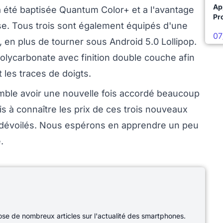
Ap
a été baptisée Quantum Color+ et a l'avantage
Pro
ise. Tous trois sont également équipés d'une
07
n plus de tourner sous Android 5.0 Lollipop.
olycarbonate avec finition double couche afin
t les traces de doigts.
emble avoir une nouvelle fois accordé beaucoup
s à connaître les prix de ces trois nouveaux
é dévoilés. Nous espérons en apprendre un peu
.
e de nombreux articles sur l'actualité des smartphones.