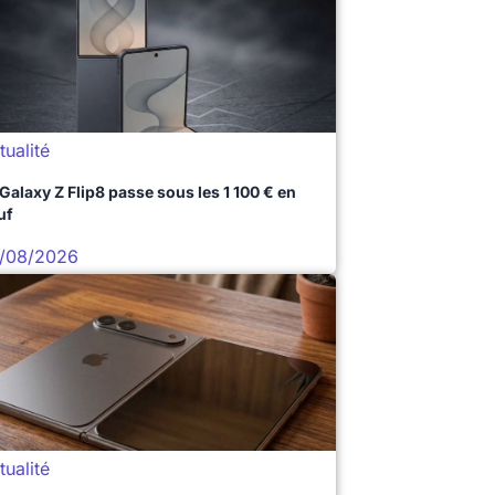
tualité
 Galaxy Z Flip8 passe sous les 1 100 € en
uf
/08/2026
tualité