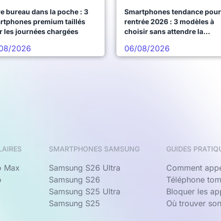
e bureau dans la poche : 3
Smartphones tendance pour 
rtphones premium taillés
rentrée 2026 : 3 modèles à
r les journées chargées
choisir sans attendre la
prochaine vague
08/2026
06/08/2026
LAIRES
SMARTPHONES SAMSUNG
GUIDES PRATIQ
o Max
Samsung S26 Ultra
Comment appe
o
Samsung S26
Téléphone tom
Samsung S25 Ultra
Bloquer les a
Samsung S25
Où trouver so