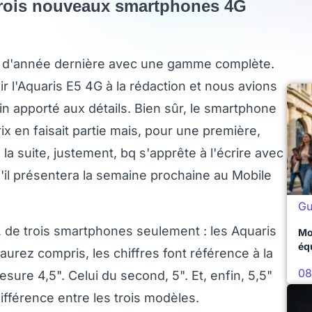
 trois nouveaux smartphones 4G
in d'année dernière avec une gamme complète.
ir l'Aquaris E5 4G à la rédaction et nous avions
in apporté aux détails. Bien sûr, le smartphone
ix en faisait partie mais, pour une première,
 la suite, justement, bq s'apprête à l'écrire avec
l présentera la semaine prochaine au Mobile
Gu
e, de trois smartphones seulement : les Aquaris
Mo
éq
urez compris, les chiffres font référence à la
08
esure 4,5". Celui du second, 5". Et, enfin, 5,5"
différence entre les trois modèles.