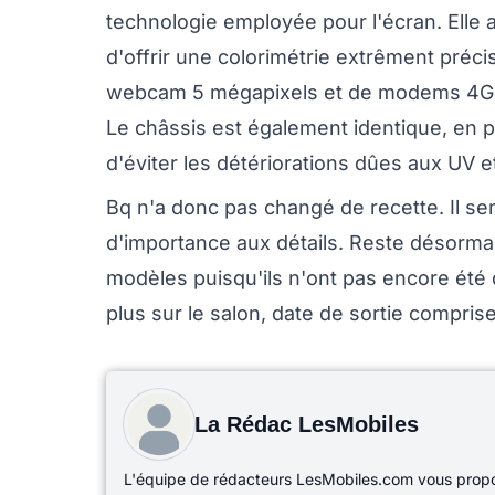
technologie employée pour l'écran. Elle 
d'offrir une colorimétrie extrêment préc
webcam 5 mégapixels et de modems 4G, e
Le châssis est également identique, en p
d'éviter les détériorations dûes aux UV e
Bq n'a donc pas changé de recette. Il s
d'importance aux détails. Reste désormai
modèles puisqu'ils n'ont pas encore ét
plus sur le salon, date de sortie comprise
La Rédac LesMobiles
L'équipe de rédacteurs LesMobiles.com vous propos