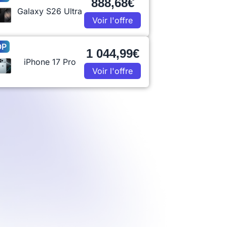
888,68€
Galaxy S26 Ultra
Voir l'offre
OP
1 044,99€
iPhone 17 Pro
Voir l'offre