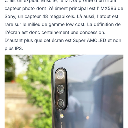
C'est un exploit. Ensuite, le Mi A3 profite d'un triple
capteur photo dont l?élément principal est l'IMX586 de
Sony, un capteur 48 mégapixels. Là aussi, l'atout est
rare sur le milieu de gamme low cost. La définition de
l?écran est donc certainement une concession.
D'autant plus que cet écran est Super AMOLED et non
plus IPS.