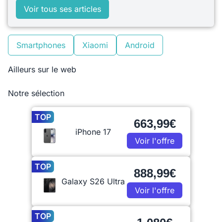
Voir tous ses articles
Smartphones
Xiaomi
Android
Ailleurs sur le web
Notre sélection
TOP
663,99€
iPhone 17
Voir l'offre
TOP
888,99€
Galaxy S26 Ultra
Voir l'offre
TOP