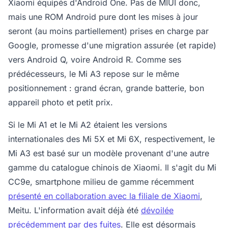
Xiaomi équipés d'Android One. Pas de MIUI donc,
mais une ROM Android pure dont les mises à jour
seront (au moins partiellement) prises en charge par
Google, promesse d'une migration assurée (et rapide)
vers Android Q, voire Android R. Comme ses
prédécesseurs, le Mi A3 repose sur le même
positionnement : grand écran, grande batterie, bon
appareil photo et petit prix.
Si le Mi A1 et le Mi A2 étaient les versions
internationales des Mi 5X et Mi 6X, respectivement, le
Mi A3 est basé sur un modèle provenant d'une autre
gamme du catalogue chinois de Xiaomi. Il s'agit du Mi
CC9e, smartphone milieu de gamme récemment
présenté en collaboration avec la filiale de Xiaomi
,
Meitu. L'information avait déjà été
dévoilée
précédemment par des fuites
. Elle est désormais