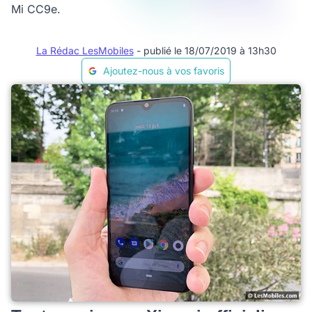
Mi CC9e.
La Rédac LesMobiles
- publié le 18/07/2019 à 13h30
Ajoutez-nous à vos favoris