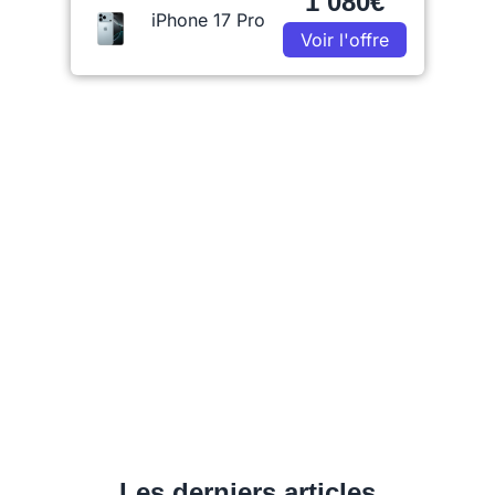
1 080€
iPhone 17 Pro
Voir l'offre
Les derniers articles