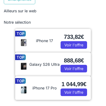
Ailleurs sur le web
Notre sélection
TOP
733,82€
iPhone 17
Voir l'offre
TOP
888,68€
Galaxy S26 Ultra
Voir l'offre
TOP
1 044,99€
iPhone 17 Pro
Voir l'offre