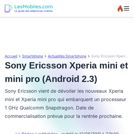
Accueil
Smartphone
Actualités Smartphone
Sony Ericsson Xperia mini et mini pro (Android 2.3)
Sony Ericsson Xperia mini et
mini pro (Android 2.3)
Sony Ericsson vient de dévoiler les nouveaux Xperia
mini et Xperia mini pro qui embarquent un processeur
1 GHz Qualcomm Snapdragon. Date de
commercialisation prévue pour la rentrée prochaine.
La Rédac LesMobiles
- publié le 12/05/2011 à 23h30