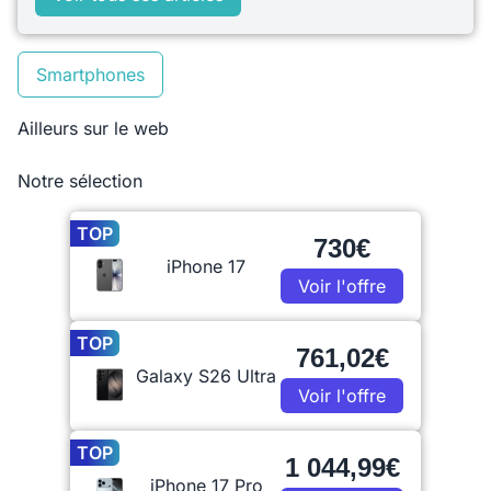
Smartphones
Ailleurs sur le web
Notre sélection
TOP
730€
iPhone 17
Voir l'offre
TOP
761,02€
Galaxy S26 Ultra
Voir l'offre
TOP
1 044,99€
iPhone 17 Pro