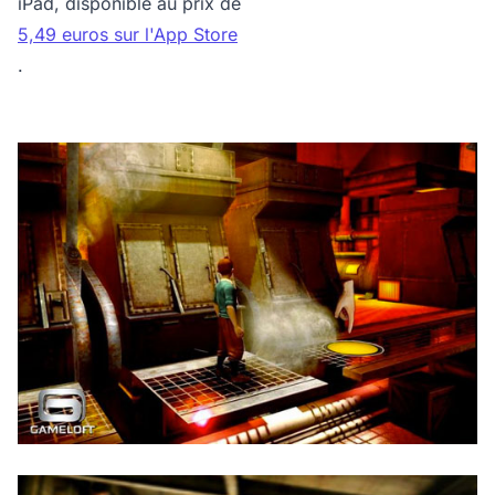
iPad, disponible au prix de
5,49 euros sur l'App Store
.