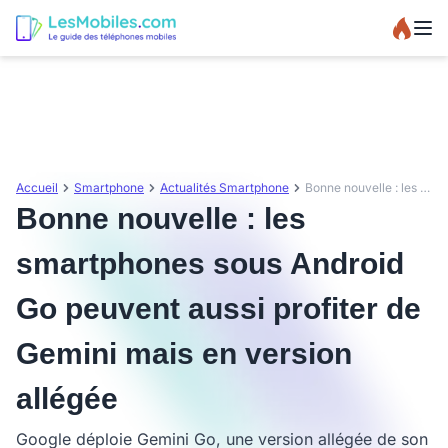
Accueil
Smartphone
Actualités Smartphone
Bonne nouvelle : les smartphones sous Android Go peuvent aussi profiter de Gemini mais en version allégée
Bonne nouvelle : les
smartphones sous Android
Go peuvent aussi profiter de
Gemini mais en version
allégée
Google déploie Gemini Go, une version allégée de son