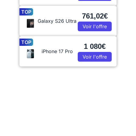
TOP
761,02€
Galaxy S26 Ultra
Voir l'offre
TOP
1 080€
iPhone 17 Pro
Voir l'offre