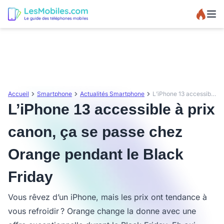
Accueil
Smartphone
Actualités Smartphone
L’iPhone 13 accessible à prix canon, ça se passe chez Orange pendant le Black Friday
L’iPhone 13 accessible à prix
canon, ça se passe chez
Orange pendant le Black
Friday
Vous rêvez d’un iPhone, mais les prix ont tendance à
vous refroidir ? Orange change la donne avec une