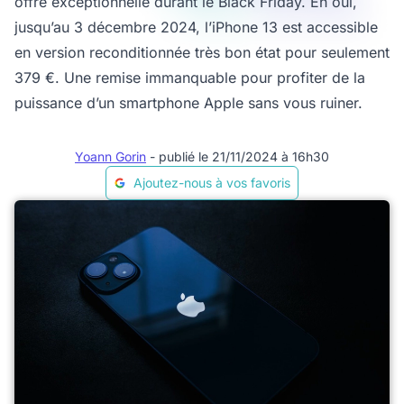
offre exceptionnelle durant le Black Friday. Eh oui,
jusqu’au 3 décembre 2024, l’iPhone 13 est accessible
en version reconditionnée très bon état pour seulement
379 €. Une remise immanquable pour profiter de la
puissance d’un smartphone Apple sans vous ruiner.
Yoann Gorin
- publié le 21/11/2024 à 16h30
Ajoutez-nous à vos favoris