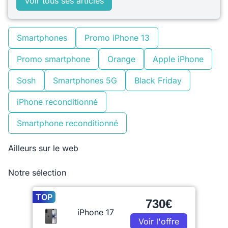
Voir tous ses articles
Smartphones
Promo iPhone 13
Promo smartphone
Orange
Apple iPhone
Sosh
Smartphones 5G
Black Friday
iPhone reconditionné
Smartphone reconditionné
Ailleurs sur le web
Notre sélection
TOP
730€
iPhone 17
Voir l'offre