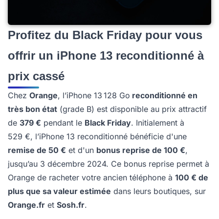
Profitez du Black Friday pour vous
offrir un iPhone 13 reconditionné à
prix cassé
Chez
Orange
, l’iPhone 13 128 Go
reconditionné en
très bon état
(grade B) est disponible au prix attractif
de
379 €
pendant le
Black Friday
. Initialement à
529 €, l’iPhone 13 reconditionné bénéficie d'une
remise de 50 €
et d'un
bonus reprise de 100 €
,
jusqu’au 3 décembre 2024. Ce bonus reprise permet à
Orange de racheter votre ancien téléphone à
100 € de
plus que sa valeur estimée
dans leurs boutiques, sur
Orange.fr
et
Sosh.fr
.