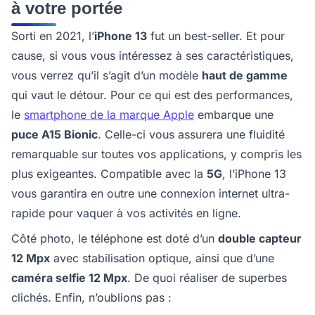
à votre portée
Sorti en 2021, l’
iPhone 13
fut un best-seller. Et pour
cause, si vous vous intéressez à ses caractéristiques,
vous verrez qu’il s’agit d’un modèle
haut de gamme
qui vaut le détour. Pour ce qui est des performances,
le
smartphone de la marque Apple
embarque une
puce A15 Bionic
. Celle-ci vous assurera une fluidité
remarquable sur toutes vos applications, y compris les
plus exigeantes. Compatible avec la
5G
, l’iPhone 13
vous garantira en outre une connexion internet ultra-
rapide pour vaquer à vos activités en ligne.
Côté photo, le téléphone est doté d’un
double capteur
12 Mpx
avec stabilisation optique, ainsi que d’une
caméra selfie 12 Mpx
. De quoi réaliser de superbes
clichés. Enfin, n’oublions pas :