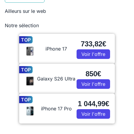
Ailleurs sur le web
Notre sélection
TOP
733,82€
iPhone 17
Voir l'offre
TOP
850€
Galaxy S26 Ultra
Voir l'offre
TOP
1 044,99€
iPhone 17 Pro
Voir l'offre