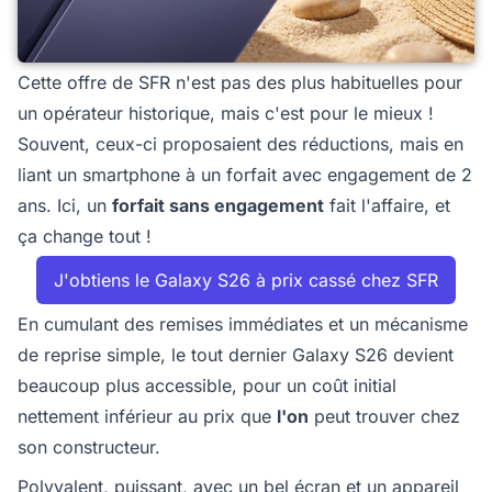
Cette offre de SFR n'est pas des plus habituelles pour
un opérateur historique, mais c'est pour le mieux !
Souvent, ceux-ci proposaient des réductions, mais en
liant un smartphone à un forfait avec engagement de 2
ans. Ici, un
forfait sans engagement
fait l'affaire, et
ça change tout !
J'obtiens le Galaxy S26 à prix cassé chez SFR
En cumulant des remises immédiates et un mécanisme
de reprise simple, le tout dernier Galaxy S26 devient
beaucoup plus accessible, pour un coût initial
nettement inférieur au prix que
l'on
peut trouver chez
son constructeur.
Polyvalent, puissant, avec un bel écran et un appareil