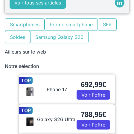
Voir tous ses articles
Smartphones
Promo smartphone
SFR
Soldes
Samsung Galaxy S26
Ailleurs sur le web
Notre sélection
TOP
692,99€
iPhone 17
Voir l'offre
TOP
788,95€
Galaxy S26 Ultra
Voir l'offre