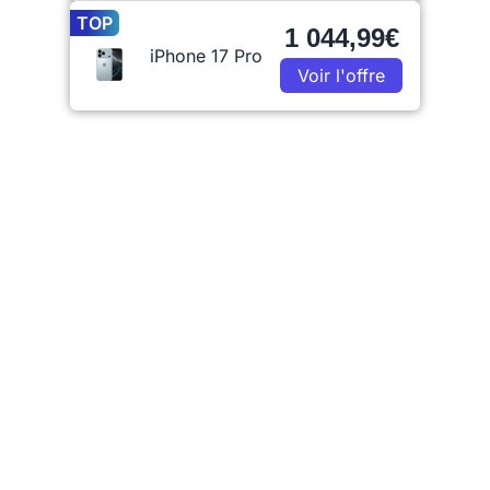
TOP
1 044,99€
iPhone 17 Pro
Voir l'offre