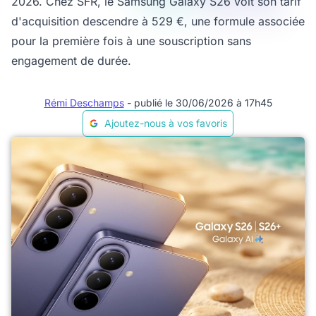
2026. Chez SFR, le Samsung Galaxy S26 voit son tarif
d'acquisition descendre à 529 €, une formule associée
pour la première fois à une souscription sans
engagement de durée.
Rémi Deschamps
- publié le 30/06/2026 à 17h45
Ajoutez-nous à vos favoris