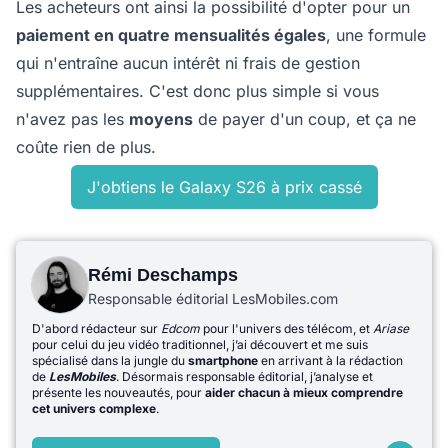
Les acheteurs ont ainsi la possibilité d'opter pour un
paiement en quatre mensualités égales
, une formule
qui n'entraîne aucun intérêt ni frais de gestion
supplémentaires. C'est donc plus simple si vous
n'avez pas les
moyens
de payer d'un coup, et ça ne
coûte rien de plus.
J'obtiens le Galaxy S26 à prix cassé
Rémi Deschamps
Responsable éditorial LesMobiles.com
D'abord rédacteur sur
Edcom
pour l'univers des télécom, et
Ariase
pour celui du jeu vidéo traditionnel, j’ai découvert et me suis
spécialisé dans la jungle du
smartphone
en arrivant à la rédaction
de
LesMobiles
. Désormais responsable éditorial, j’analyse et
présente les nouveautés, pour
aider chacun à mieux comprendre
cet univers complexe
.