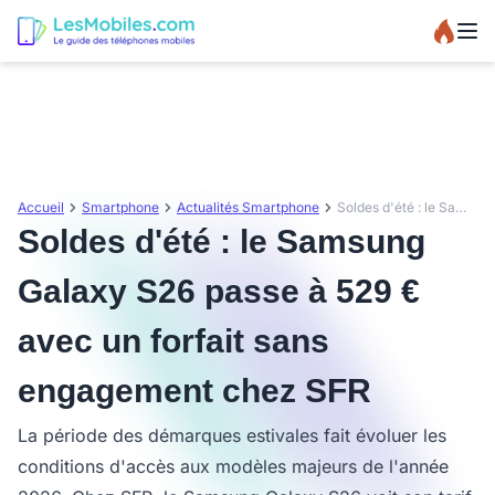
Accueil
Smartphone
Actualités Smartphone
Soldes d'été : le Samsung Galaxy S26 passe à 529 € avec un forfait sans engagement chez SFR
Soldes d'été : le Samsung
Galaxy S26 passe à 529 €
avec un forfait sans
engagement chez SFR
La période des démarques estivales fait évoluer les
conditions d'accès aux modèles majeurs de l'année