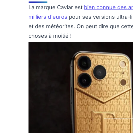
La marque Caviar est
bien connue des a
milliers d'euros
pour ses versions ultra-l
et des météorites. On peut dire que cette
choses à moitié !