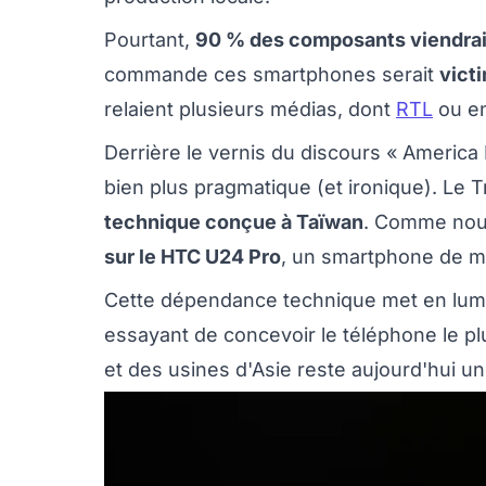
Pourtant,
90 % des composants viendrai
commande ces smartphones serait
vict
relaient plusieurs médias, dont
RTL
ou e
Derrière le vernis du discours « America Fi
bien plus pragmatique (et ironique). Le 
technique conçue à Taïwan
. Comme nous 
sur le HTC U24 Pro
, un smartphone de m
Cette dépendance technique met en lumi
essayant de concevoir le téléphone le pl
et des usines d'Asie reste aujourd'hui u