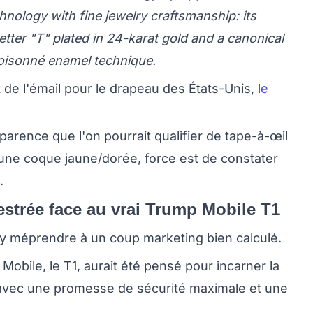
ology with fine jewelry craftsmanship: its
etter "T" plated in 24-karat gold and a canonical
loisonné enamel technique.
 de l'émail pour le drapeau des États-Unis,
le
arence que l'on pourrait qualifier de tape-à-œil
une coque jaune/dorée, force est de constater
.
strée face au vrai Trump Mobile T1
'y méprendre à un coup marketing bien calculé.
Mobile, le T1, aurait été pensé pour incarner la
avec une promesse de sécurité maximale et une