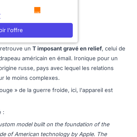
€
oir l'offre
 retrouve un
T imposant gravé en relief
, celui de
rapeau américain en émail. Ironique pour un
rigine russe, pays avec lequel les relations
ur le moins complexes.
ge » de la guerre froide, ici, l'appareil est
 :
ustom model built on the foundation of the
ide of American technology by Apple. The