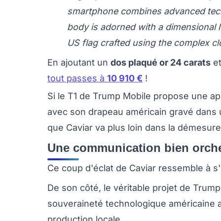
smartphone combines advanced techn
body is adorned with a dimensional l
US flag crafted using the complex c
En ajoutant un
dos plaqué or 24 carats
et
tout passes à
10 910 €
!
Si le T1 de Trump Mobile propose une app
avec son drapeau américain gravé dans 
que Caviar va plus loin dans la démesure
Une communication bien orche
Ce coup d'éclat de Caviar ressemble à s
De son côté, le véritable projet de Trump 
souveraineté technologique américaine 
production locale.