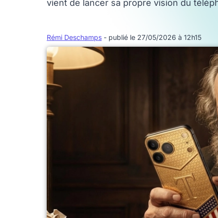
vient de lancer sa propre vision du télé
Rémi Deschamps
- publié le 27/05/2026 à 12h15