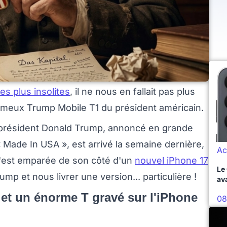
es plus insolites
, il ne nous en fallait pas plus
 fameux Trump Mobile T1 du président américain.
 président Donald Trump, annoncé en grande
de In USA », est arrivé la semaine dernière,
Ac
s'est emparée de son côté d'un
nouvel iPhone 17
Le
mp et nous livrer une version... particulière !
av
 et un énorme T gravé sur l'iPhone
08