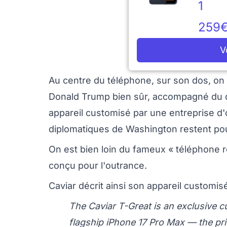
1
259
V
Au centre du téléphone, sur son dos, on
Donald Trump bien sûr, accompagné du d
appareil customisé par une entreprise d'o
diplomatiques de Washington restent po
On est bien loin du fameux « téléphone rou
conçu pour l'outrance.
Caviar décrit ainsi son appareil customisé
The Caviar T-Great is an exclusive c
flagship iPhone 17 Pro Max — the pr