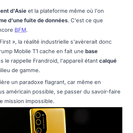
ent d'Asie
et la plateforme même où l'on
ime d'une fuite de données
. C'est ce que
ncore
BFM
.
rst », la réalité industrielle s'avèrerait donc
Trump Mobile T1 cache en fait une
base
le rappelle Frandroid, l'appareil étant
calqué
ilieu de gamme.
ère un paradoxe flagrant, car même en
us américain possible, se passer du savoir-faire
ne mission impossible.