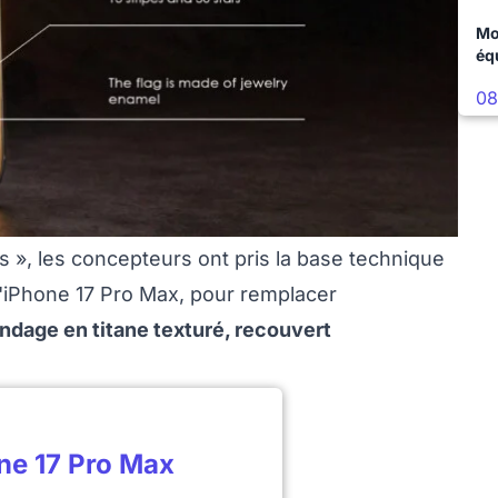
Mo
éq
08
 », les concepteurs ont pris la base technique
l'iPhone 17 Pro Max, pour remplacer
indage en titane texturé, recouvert
ne 17 Pro Max