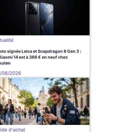
tualité
oto signée Leica et Snapdragon 8 Gen 3 :
 Xiaomi 14 est à 366 € en neuf chez
kuten
/08/2026
ide d'achat