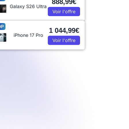
888,99€
Galaxy S26 Ultra
Voir l'offre
OP
1 044,99€
iPhone 17 Pro
Voir l'offre