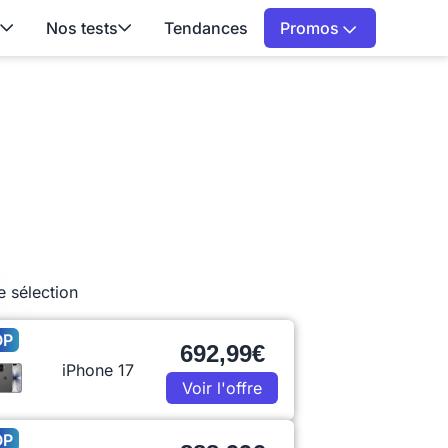
Nos tests
Tendances
Promos
e sélection
OP
692,99€
iPhone 17
Voir l'offre
OP