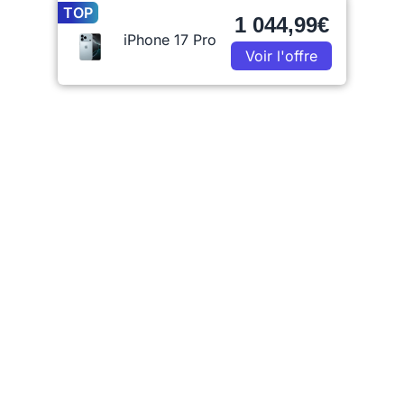
TOP
1 044,99€
iPhone 17 Pro
Voir l'offre