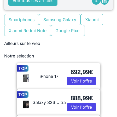
Voir tous ses articles
Smartphones
Samsung Galaxy
Xiaomi
Xiaomi Redmi Note
Google Pixel
Ailleurs sur le web
Notre sélection
TOP
692,99€
iPhone 17
Voir l'offre
TOP
888,99€
Galaxy S26 Ultra
Voir l'offre