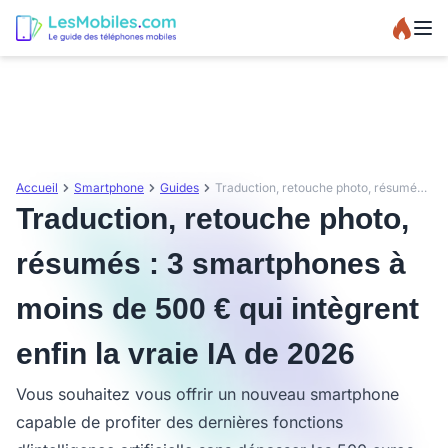
Accueil
Smartphone
Guides
Traduction, retouche photo, résumés : 3 smartphones à moins de 500 € qui intègrent enfin la vraie IA de 2026
Traduction, retouche photo,
résumés : 3 smartphones à
moins de 500 € qui intègrent
enfin la vraie IA de 2026
Vous souhaitez vous offrir un nouveau smartphone
capable de profiter des dernières fonctions