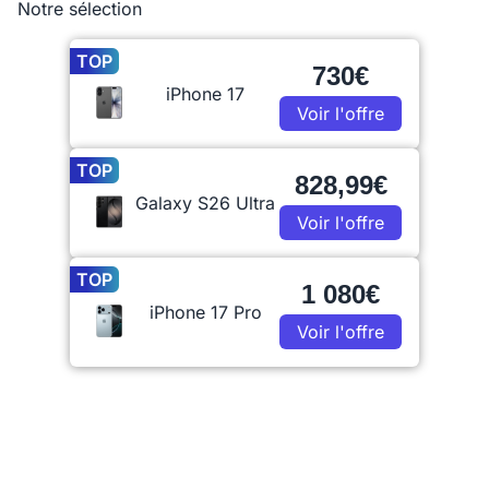
Notre sélection
TOP
730€
iPhone 17
Voir l'offre
TOP
828,99€
Galaxy S26 Ultra
Voir l'offre
TOP
1 080€
iPhone 17 Pro
Voir l'offre