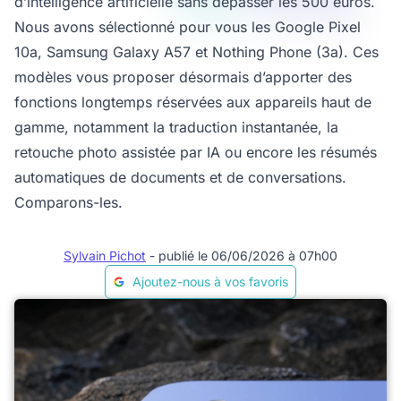
d’intelligence artificielle sans dépasser les 500 euros.
Nous avons sélectionné pour vous les Google Pixel
10a, Samsung Galaxy A57 et Nothing Phone (3a). Ces
modèles vous proposer désormais d’apporter des
fonctions longtemps réservées aux appareils haut de
gamme, notamment la traduction instantanée, la
retouche photo assistée par IA ou encore les résumés
automatiques de documents et de conversations.
Comparons-les.
Sylvain Pichot
- publié le 06/06/2026 à 07h00
Ajoutez-nous à vos favoris