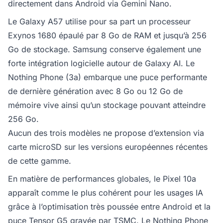
directement dans Android via Gemini Nano.
Le Galaxy A57 utilise pour sa part un processeur
Exynos 1680 épaulé par 8 Go de RAM et jusqu’à 256
Go de stockage. Samsung conserve également une
forte intégration logicielle autour de Galaxy AI. Le
Nothing Phone (3a) embarque une puce performante
de dernière génération avec 8 Go ou 12 Go de
mémoire vive ainsi qu’un stockage pouvant atteindre
256 Go.
Aucun des trois modèles ne propose d’extension via
carte microSD sur les versions européennes récentes
de cette gamme.
En matière de performances globales, le Pixel 10a
apparaît comme le plus cohérent pour les usages IA
grâce à l’optimisation très poussée entre Android et la
puce Tensor G5 gravée par TSMC. Le Nothing Phone