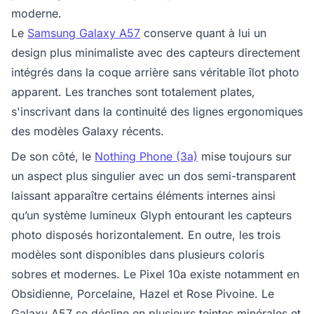
moderne.
Le
Samsung Galaxy A57
conserve quant à lui un
design plus minimaliste avec des capteurs directement
intégrés dans la coque arrière sans véritable îlot photo
apparent. Les tranches sont totalement plates,
s'inscrivant dans la continuité des lignes ergonomiques
des modèles Galaxy récents.
De son côté, le
Nothing Phone (3a)
mise toujours sur
un aspect plus singulier avec un dos semi-transparent
laissant apparaître certains éléments internes ainsi
qu’un système lumineux Glyph entourant les capteurs
photo disposés horizontalement. En outre, les trois
modèles sont disponibles dans plusieurs coloris
sobres et modernes. Le Pixel 10a existe notamment en
Obsidienne, Porcelaine, Hazel et Rose Pivoine. Le
Galaxy A57 se décline en plusieurs teintes minérales et