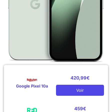
420,99€
Google Pixel 10a
Voir
459€