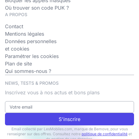
Bloquer les appels masqués
Où trouver son code PUK ?
A PROPOS
Contact
Mentions légales
Données personnelles
et cookies
Paramétrer les cookies
Plan de site
Qui sommes-nous ?
NEWS, TESTS & PROMOS
Inscrivez vous à nos actus et bons plans
S'inscrire
Email collecté par LesMobiles.com, marque de Bemove, pour vous
renseigner sur des offres. Consultez notre
politique de confidentialité
et
de gestion de vos données.