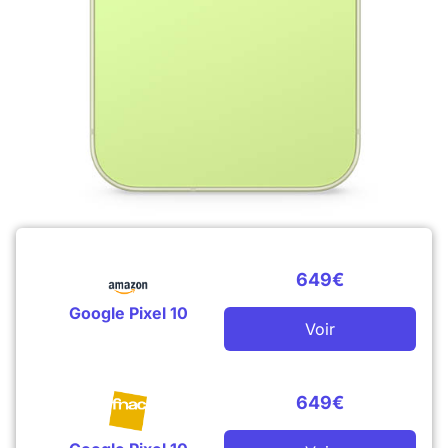
649€
Google Pixel 10
Voir
649€