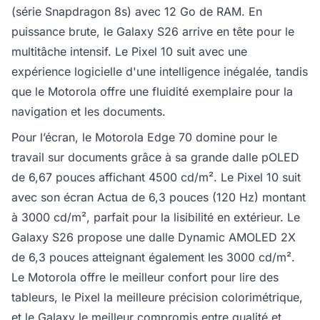
(série Snapdragon 8s) avec 12 Go de RAM. En
puissance brute, le Galaxy S26 arrive en tête pour le
multitâche intensif. Le Pixel 10 suit avec une
expérience logicielle d'une intelligence inégalée, tandis
que le Motorola offre une fluidité exemplaire pour la
navigation et les documents.
Pour l’écran, le Motorola Edge 70 domine pour le
travail sur documents grâce à sa grande dalle pOLED
de 6,67 pouces affichant 4500 cd/m². Le Pixel 10 suit
avec son écran Actua de 6,3 pouces (120 Hz) montant
à 3000 cd/m², parfait pour la lisibilité en extérieur. Le
Galaxy S26 propose une dalle Dynamic AMOLED 2X
de 6,3 pouces atteignant également les 3000 cd/m².
Le Motorola offre le meilleur confort pour lire des
tableurs, le Pixel la meilleure précision colorimétrique,
et le Galaxy le meilleur compromis entre qualité et