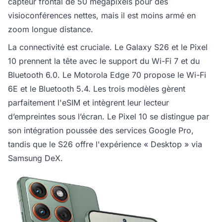
capteur frontal de 50 mégapixels pour des
visioconférences nettes, mais il est moins armé en
zoom longue distance.
La connectivité est cruciale. Le Galaxy S26 et le Pixel
10 prennent la tête avec le support du Wi-Fi 7 et du
Bluetooth 6.0. Le Motorola Edge 70 propose le Wi-Fi
6E et le Bluetooth 5.4. Les trois modèles gèrent
parfaitement l'eSIM et intègrent leur lecteur
d’empreintes sous l’écran. Le Pixel 10 se distingue par
son intégration poussée des services Google Pro,
tandis que le S26 offre l'expérience « Desktop » via
Samsung DeX.