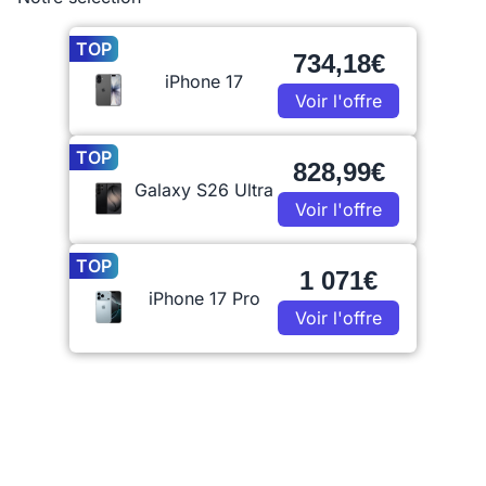
TOP
734,18€
iPhone 17
Voir l'offre
TOP
828,99€
Galaxy S26 Ultra
Voir l'offre
TOP
1 071€
iPhone 17 Pro
Voir l'offre