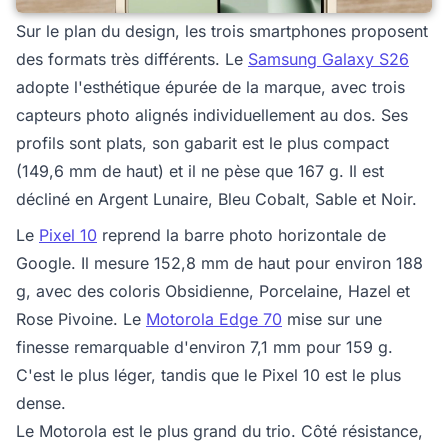
Sur le plan du design, les trois smartphones proposent
des formats très différents. Le
Samsung Galaxy S26
adopte l'esthétique épurée de la marque, avec trois
capteurs photo alignés individuellement au dos. Ses
profils sont plats, son gabarit est le plus compact
(149,6 mm de haut) et il ne pèse que 167 g. Il est
décliné en Argent Lunaire, Bleu Cobalt, Sable et Noir.
Le
Pixel 10
reprend la barre photo horizontale de
Google. Il mesure 152,8 mm de haut pour environ 188
g, avec des coloris Obsidienne, Porcelaine, Hazel et
Rose Pivoine. Le
Motorola Edge 70
mise sur une
finesse remarquable d'environ 7,1 mm pour 159 g.
C'est le plus léger, tandis que le Pixel 10 est le plus
dense.
Le Motorola est le plus grand du trio. Côté résistance,