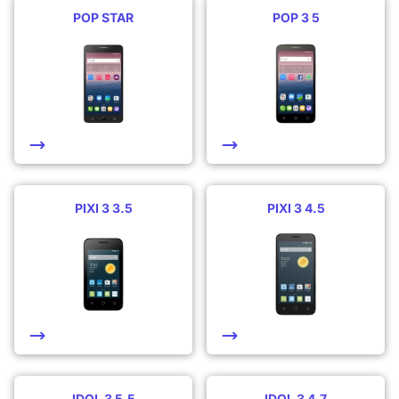
POP STAR
POP 3 5
PIXI 3 3.5
PIXI 3 4.5
IDOL 3 5.5
IDOL 3 4.7