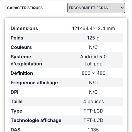
CARACTÉRISTIQUES
Dimensions
121x64.4x12.4 mm
Poids
125 g
Couleurs
N/C
Système
Android 5.0
d'exploitation
Lollipop
Définition
800 x 480
Fréquence affichage
N/C
DPI
N/C
Taille
4 pouces
Type
TFT-LCD
Technologie affichage
TFT-LCD
DAS
1.135