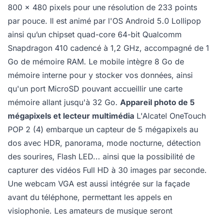
800 x 480 pixels pour une résolution de 233 points
par pouce. Il est animé par l'OS Android 5.0 Lollipop
ainsi qu’un chipset quad-core 64-bit Qualcomm
Snapdragon 410 cadencé à 1,2 GHz, accompagné de 1
Go de mémoire RAM. Le mobile intègre 8 Go de
mémoire interne pour y stocker vos données, ainsi
qu'un port MicroSD pouvant accueillir une carte
mémoire allant jusqu'à 32 Go.
Appareil photo de 5
mégapixels et lecteur multimédia
L'Alcatel OneTouch
POP 2 (4) embarque un capteur de 5 mégapixels au
dos avec HDR, panorama, mode nocturne, détection
des sourires, Flash LED... ainsi que la possibilité de
capturer des vidéos Full HD à 30 images par seconde.
Une webcam VGA est aussi intégrée sur la façade
avant du téléphone, permettant les appels en
visiophonie. Les amateurs de musique seront