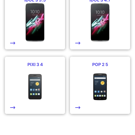
PIXI 3 4
POP 2 5