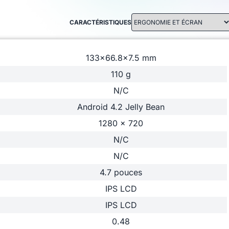
CARACTÉRISTIQUES
133x66.8x7.5 mm
110 g
N/C
Android 4.2 Jelly Bean
1280 x 720
N/C
N/C
4.7 pouces
IPS LCD
IPS LCD
0.48