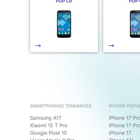
POP C9
POP 
SMARTPHONES TENDANCES
IPHONE POPU
Samsung A17
iPhone 17 Pr
Xiaomi 15 T Pro
iPhone 17 Pr
Google Pixel 10
iPhone 17