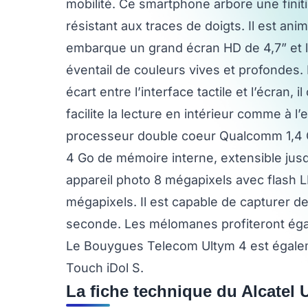
mobilité. Ce smartphone arbore une fini
résistant aux traces de doigts. Il est ani
embarque un grand écran HD de 4,7” et l
éventail de couleurs vives et profondes. 
écart entre l’interface tactile et l’écran
facilite la lecture en intérieur comme à
processeur double coeur Qualcomm 1,4 
4 Go de mémoire interne, extensible jusqu
appareil photo 8 mégapixels avec flash L
mégapixels. Il est capable de capturer 
seconde. Les mélomanes profiteront éga
Le Bouygues Telecom Ultym 4 est égale
Touch iDol S.
La fiche technique du Alcatel 