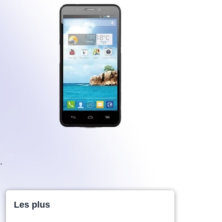
.
Les plus