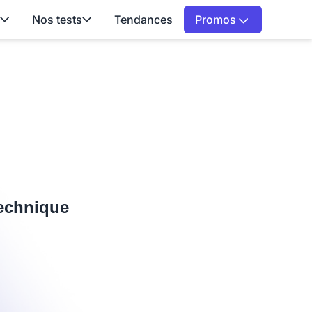
Nos tests
Tendances
Promos
 technique