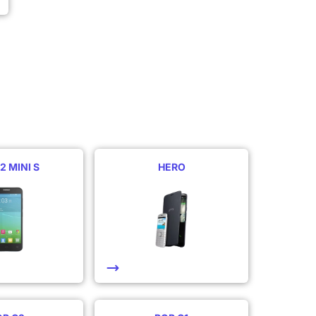
2 MINI S
HERO