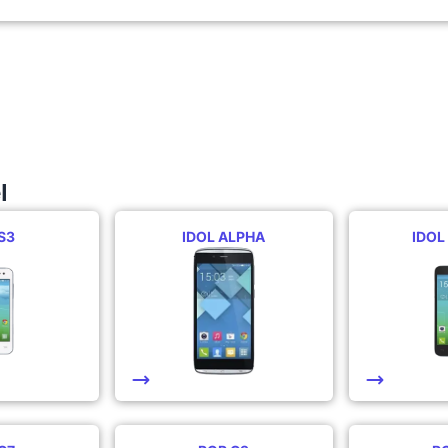
l
S3
IDOL ALPHA
IDOL 