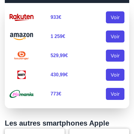
Voir
933€
Voir
1 259€
Voir
529,99€
Voir
430,99€
Voir
773€
Les autres smartphones Apple