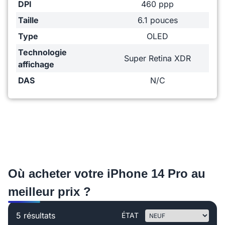
DPI
460 ppp
Taille
6.1 pouces
Type
OLED
Technologie
Super Retina XDR
affichage
DAS
N/C
Où acheter votre iPhone 14 Pro au
meilleur prix ?
5 résultats
ÉTAT