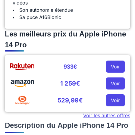
vidéos
Son autonomie étendue
Sa puce A16Bionic
Les meilleurs prix du Apple iPhone
14 Pro
933€
Voir
1 259€
Voir
529,99€
Voir
Voir les autres offres
Description du Apple iPhone 14 Pro