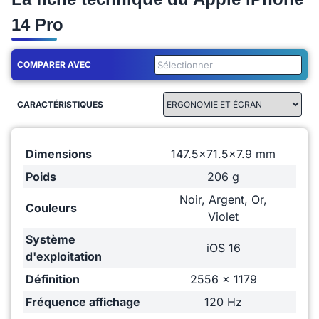
14 Pro
COMPARER AVEC
CARACTÉRISTIQUES
Dimensions
147.5x71.5x7.9 mm
Poids
206 g
Noir, Argent, Or,
Couleurs
Violet
Système
iOS 16
d'exploitation
Définition
2556 x 1179
Fréquence affichage
120 Hz