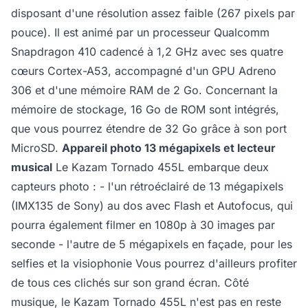
disposant d'une résolution assez faible (267 pixels par
pouce). Il est animé par un processeur Qualcomm
Snapdragon 410 cadencé à 1,2 GHz avec ses quatre
cœurs Cortex-A53, accompagné d'un GPU Adreno
306 et d'une mémoire RAM de 2 Go. Concernant la
mémoire de stockage, 16 Go de ROM sont intégrés,
que vous pourrez étendre de 32 Go grâce à son port
MicroSD.
Appareil photo 13 mégapixels et lecteur
musical
Le Kazam Tornado 455L embarque deux
capteurs photo : - l'un rétroéclairé de 13 mégapixels
(IMX135 de Sony) au dos avec Flash et Autofocus, qui
pourra également filmer en 1080p à 30 images par
seconde - l'autre de 5 mégapixels en façade, pour les
selfies et la visiophonie Vous pourrez d'ailleurs profiter
de tous ces clichés sur son grand écran. Côté
musique, le Kazam Tornado 455L n'est pas en reste