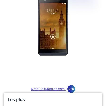
Note LesMobiles.com
2/5
Les plus