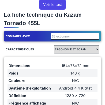
Voir le test
La fiche technique du Kazam
Tornado 455L
COMPARER AVEC
CARACTÉRISTIQUES
Dimensions
154x78x7.1 mm
Poids
143 g
Couleurs
N/C
Système d'exploitation
Android 4.4 KitKat
Définition
1280 x 720
Fréquence affichage
N/C