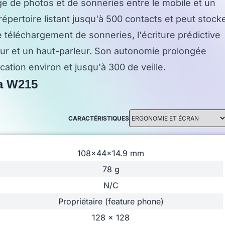
ge de photos et de sonneries entre le mobile et un
répertoire listant jusqu'à 500 contacts et peut stock
 téléchargement de sonneries, l'écriture prédictive
eur et un haut-parleur. Son autonomie prolongée
tion environ et jusqu'à 300 de veille.
la W215
CARACTÉRISTIQUES
108x44x14.9 mm
78 g
N/C
Propriétaire (feature phone)
128 x 128