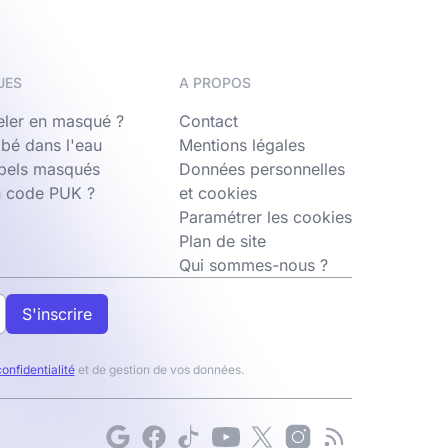
UES
A PROPOS
ler en masqué ?
Contact
bé dans l'eau
Mentions légales
ppels masqués
Données personnelles
n code PUK ?
et cookies
Paramétrer les cookies
Plan de site
Qui sommes-nous ?
S'inscrire
confidentialité
et de gestion de vos données.