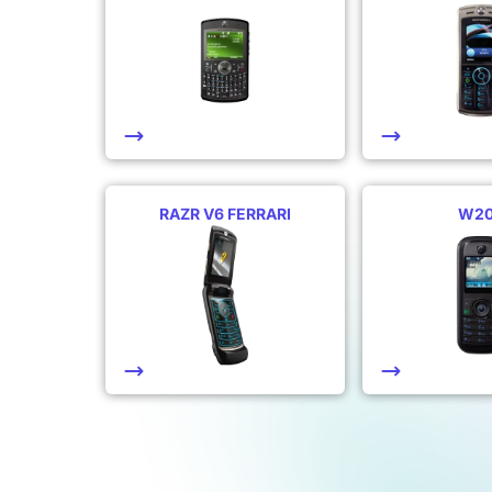
RAZR V6 FERRARI
W2