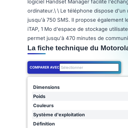
logiciel Handset Manager facilite l'échan
ordinateur.\ \ Le téléphone dispose d'un 
jusqu'à 750 SMS. Il propose également le
iTAP, 1 Mo d'espace de stockage utilisat
permet jusqu'à 470 minutes de communica
La fiche technique du Motoro
COMPARER AVEC
Dimensions
Poids
Couleurs
Système d'exploitation
Définition