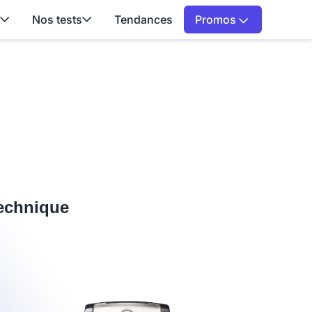
Nos tests
Tendances
Promos
technique