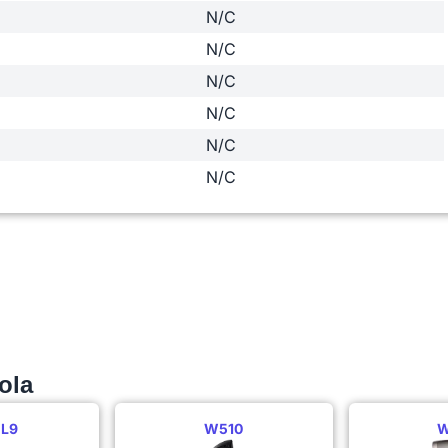
N/C
N/C
N/C
N/C
N/C
N/C
ola
 L9
W510
W