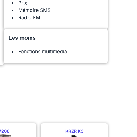
Prix
Mémoire SMS
Radio FM
Les moins
Fonctions multimédia
208
KRZR K3