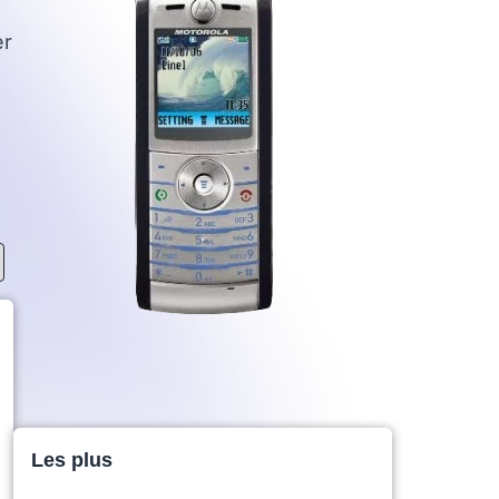
er
Les plus