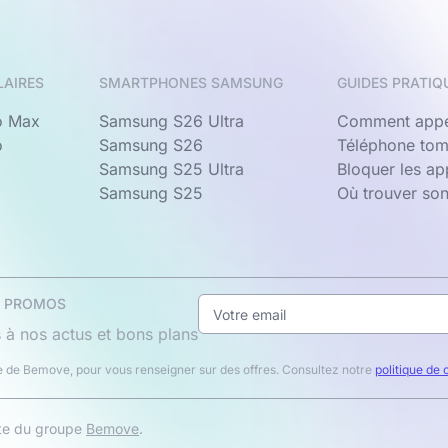
LAIRES
SMARTPHONES SAMSUNG
GUIDES PRATIQ
o Max
Samsung S26 Ultra
Comment appe
o
Samsung S26
Téléphone tom
Samsung S25 Ultra
Bloquer les a
Samsung S25
Où trouver so
& PROMOS
 à nos actus et bons plans
 de Bemove, pour vous renseigner sur des offres. Consultez notre
politique de 
ite du groupe
Bemove
.