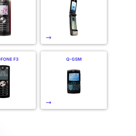
FONE F3
Q-GSM