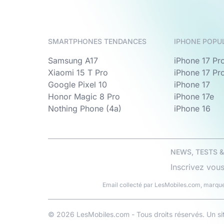
SMARTPHONES TENDANCES
IPHONE POPU
Samsung A17
iPhone 17 Pr
Xiaomi 15 T Pro
iPhone 17 Pr
Google Pixel 10
iPhone 17
Honor Magic 8 Pro
iPhone 17e
Nothing Phone (4a)
iPhone 16
NEWS, TESTS 
Inscrivez vous
Email collecté par LesMobiles.com, marque
© 2026 LesMobiles.com - Tous droits réservés. Un s