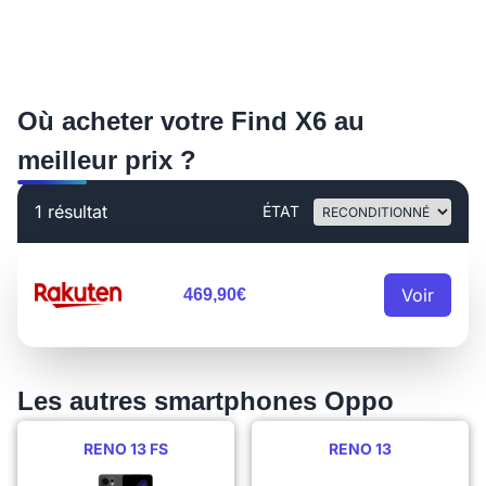
Où acheter votre Find X6 au
meilleur prix ?
1 résultat
ÉTAT
Voir
469,90€
Les autres smartphones Oppo
RENO 13 FS
RENO 13