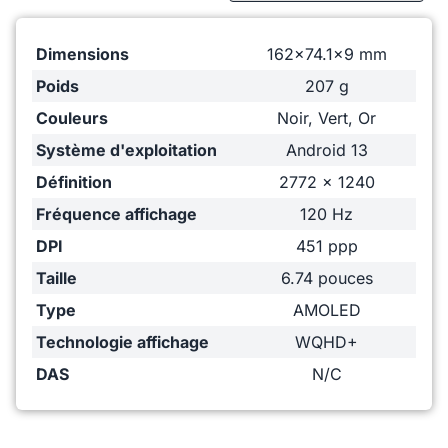
Dimensions
162x74.1x9 mm
Poids
207 g
Couleurs
Noir, Vert, Or
Système d'exploitation
Android 13
Définition
2772 x 1240
Fréquence affichage
120 Hz
DPI
451 ppp
Taille
6.74 pouces
Type
AMOLED
Technologie affichage
WQHD+
DAS
N/C