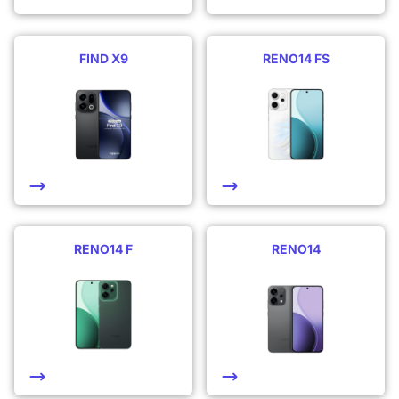
FIND X9
RENO14 FS
RENO14 F
RENO14