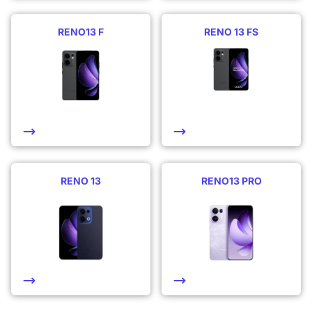
RENO13 F
RENO 13 FS
RENO 13
RENO13 PRO