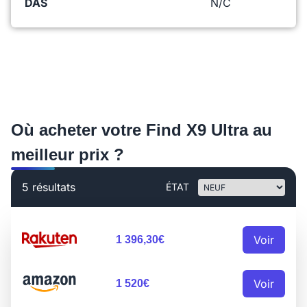
DAS
N/C
Où acheter votre Find X9 Ultra au
meilleur prix ?
5 résultats
ÉTAT
Voir
1 396,30€
Voir
1 520€