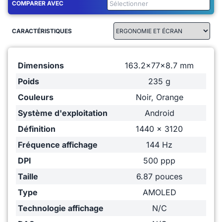
COMPARER AVEC
CARACTÉRISTIQUES
Dimensions
163.2x77x8.7 mm
Poids
235 g
Couleurs
Noir, Orange
Système d'exploitation
Android
Définition
1440 x 3120
Fréquence affichage
144 Hz
DPI
500 ppp
Taille
6.87 pouces
Type
AMOLED
Technologie affichage
N/C