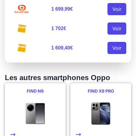
Voir
1 699,99€
Voir
1 702€
Voir
1 609,40€
Les autres smartphones Oppo
FIND N6
FIND X9 PRO