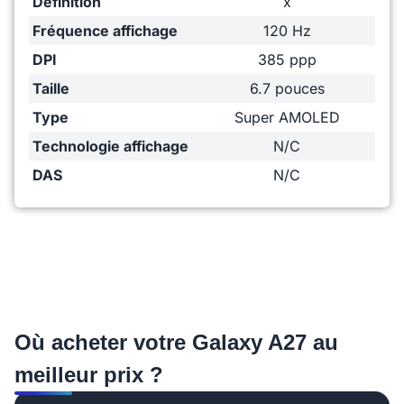
Définition
x
Fréquence affichage
120 Hz
DPI
385 ppp
Taille
6.7 pouces
Type
Super AMOLED
Technologie affichage
N/C
DAS
N/C
Où acheter votre Galaxy A27 au
meilleur prix ?