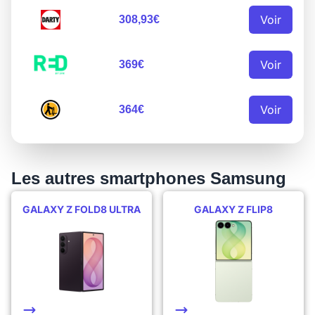
Voir
308,93€
Voir
369€
Voir
364€
Les autres smartphones Samsung
GALAXY Z FOLD8 ULTRA
GALAXY Z FLIP8