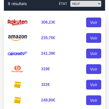
9 résultats
ÉTAT
Voir
306,23€
Voir
235,70€
Voir
241,39€
Voir
319€
Voir
322€
Voir
248,80€