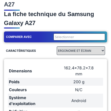
A27
La fiche technique du Samsung
Galaxy A27
COMPARER AVEC
CARACTÉRISTIQUES
162.4x78.2x7.8
Dimensions
mm
Poids
200 g
Couleurs
N/C
Système
Android
d'exploitation