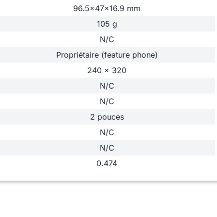
96.5x47x16.9 mm
105 g
N/C
Propriétaire (feature phone)
240 x 320
N/C
N/C
2 pouces
N/C
N/C
0.474