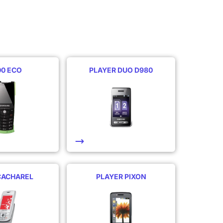
00 ECO
PLAYER DUO D980
CACHAREL
PLAYER PIXON