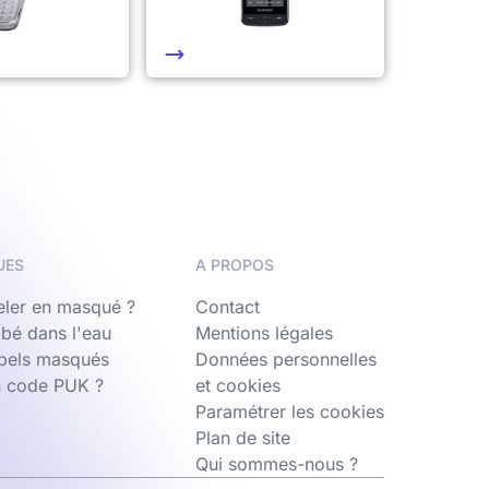
UES
A PROPOS
ler en masqué ?
Contact
bé dans l'eau
Mentions légales
ppels masqués
Données personnelles
n code PUK ?
et cookies
Paramétrer les cookies
Plan de site
Qui sommes-nous ?