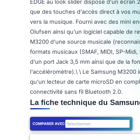
EDGE au look slider dispose d'un écran 2
que des touches d'accès direct à vos mus
vers la musique. Fourni avec des mini enc
Olufsen ainsi qu'un logiciel capable de 
M3200 d'une source musicale (reconnais
formats musicaux (SMAF, MIDI, SP-Midi, 
d'un port Jack 3,5 mm ainsi que de la fo
l'accéléromètre).\ \ Le Samsung M3200 i
qu'un lecteur de carte microSD en comp
connectivité sans fil Bluetooth 2.0.
La fiche technique du Samsu
COMPARER AVEC