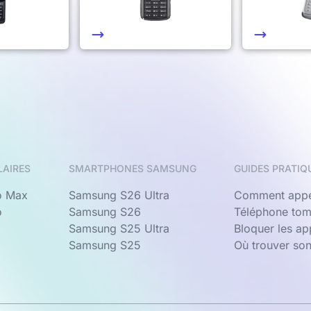
LAIRES
SMARTPHONES SAMSUNG
GUIDES PRATIQ
o Max
Samsung S26 Ultra
Comment appe
o
Samsung S26
Téléphone tom
Samsung S25 Ultra
Bloquer les a
Samsung S25
Où trouver so