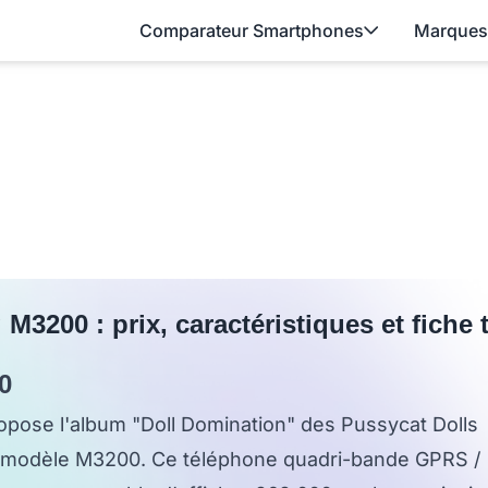
Comparateur Smartphones
Marques
3200 : prix, caractéristiques et fiche
0
ose l'album "Doll Domination" des Pussycat Dolls
n modèle M3200. Ce téléphone quadri-bande GPRS /