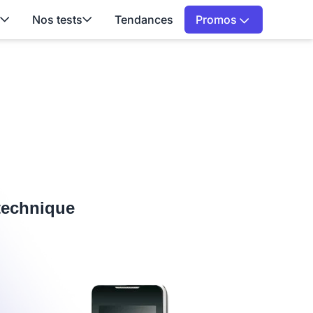
Nos tests
Tendances
Promos
 technique