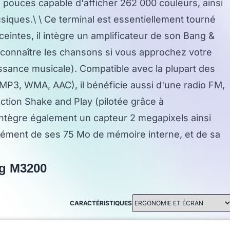
 pouces capable d'afficher 262 000 couleurs, ainsi
iques.\ \ Ce terminal est essentiellement tourné
eintes, il intègre un amplificateur de son Bang &
reconnaître les chansons si vous approchez votre
sance musicale). Compatible avec la plupart des
MP3, WMA, AAC), il bénéficie aussi d'une radio FM,
nction Shake and Play (pilotée grâce à
ntègre également un capteur 2 megapixels ainsi
lément de ses 75 Mo de mémoire interne, et de sa
ng M3200
CARACTÉRISTIQUES