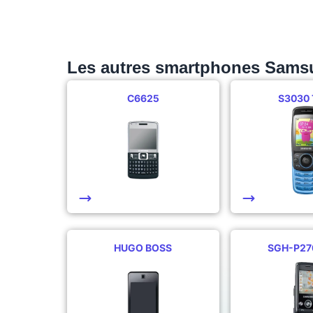
Les autres smartphones Sams
C6625
S3030 
HUGO BOSS
SGH-P27