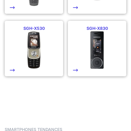
SGH-X530
SGH-X830
SMARTPHONES TENDANCES