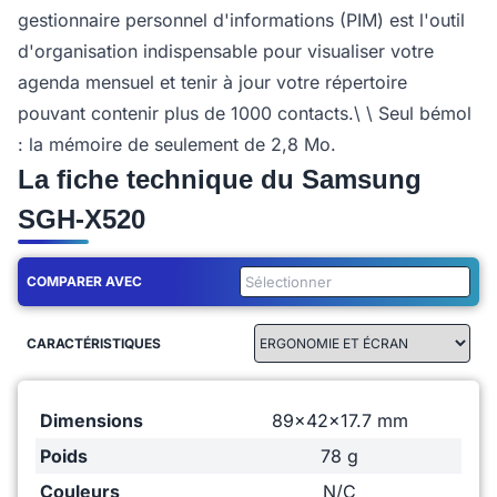
gestionnaire personnel d'informations (PIM) est l'outil
d'organisation indispensable pour visualiser votre
agenda mensuel et tenir à jour votre répertoire
pouvant contenir plus de 1000 contacts.\ \ Seul bémol
: la mémoire de seulement de 2,8 Mo.
La fiche technique du Samsung
SGH-X520
COMPARER AVEC
CARACTÉRISTIQUES
Dimensions
89x42x17.7 mm
Poids
78 g
Couleurs
N/C