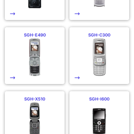
SGH-E490
SGH-C300
SGH-X510
SGH-I600