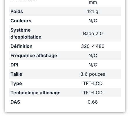
mm
Poids
121 g
Couleurs
N/C
Système
Bada 2.0
d'exploitation
Définition
320 x 480
Fréquence affichage
N/C
DPI
N/C
Taille
3.6 pouces
Type
TFT-LCD
Technologie affichage
TFT-LCD
DAS
0.66