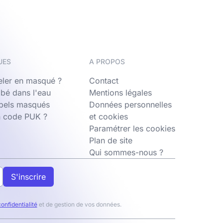
UES
A PROPOS
ler en masqué ?
Contact
bé dans l'eau
Mentions légales
ppels masqués
Données personnelles
n code PUK ?
et cookies
Paramétrer les cookies
Plan de site
Qui sommes-nous ?
S'inscrire
confidentialité
et de gestion de vos données.