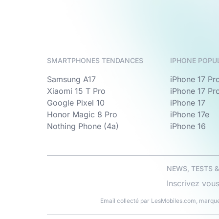
SMARTPHONES TENDANCES
IPHONE POPU
Samsung A17
iPhone 17 Pr
Xiaomi 15 T Pro
iPhone 17 Pr
Google Pixel 10
iPhone 17
Honor Magic 8 Pro
iPhone 17e
Nothing Phone (4a)
iPhone 16
NEWS, TESTS 
Inscrivez vous
Email collecté par LesMobiles.com, marque