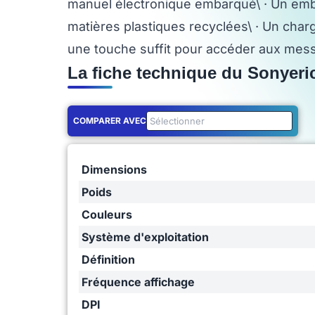
manuel électronique embarqué\ · Un emb
matières plastiques recyclées\ · Un char
une touche suffit pour accéder aux messa
La fiche technique du Sonyeri
COMPARER AVEC
Dimensions
Poids
Couleurs
Système d'exploitation
Définition
Fréquence affichage
DPI