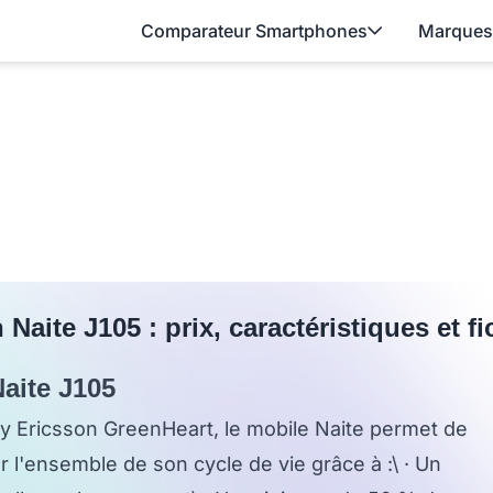
Comparateur Smartphones
Marques
Naite J105 : prix, caractéristiques et f
aite J105
 Ericsson GreenHeart, le mobile Naite permet de
 l'ensemble de son cycle de vie grâce à :\ · Un