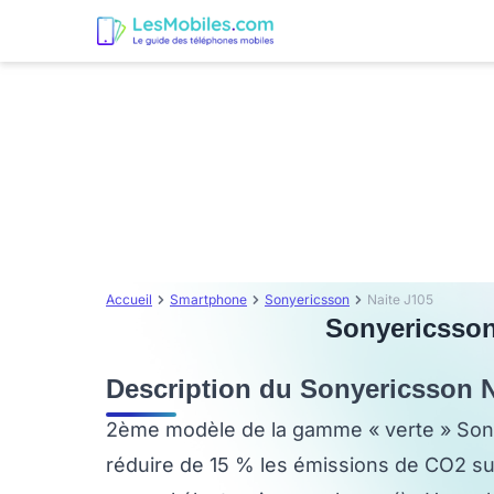
Accueil
Smartphone
Sonyericsson
Naite J105
Sonyericsson 
Description du Sonyericsson N
2ème modèle de la gamme « verte » Sony
réduire de 15 % les émissions de CO2 sur