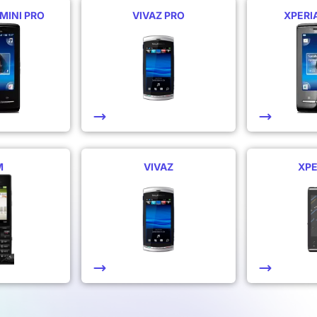
 MINI PRO
VIVAZ PRO
XPERIA
M
VIVAZ
XPE