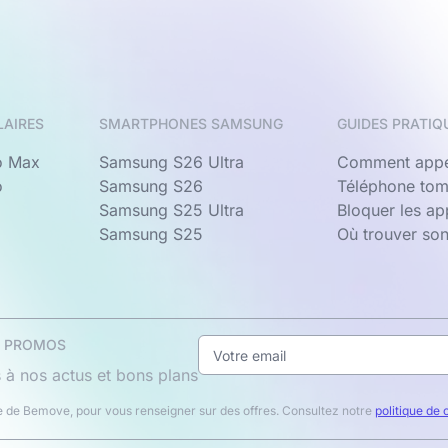
LAIRES
SMARTPHONES SAMSUNG
GUIDES PRATIQ
o Max
Samsung S26 Ultra
Comment appe
o
Samsung S26
Téléphone tom
Samsung S25 Ultra
Bloquer les a
Samsung S25
Où trouver so
& PROMOS
 à nos actus et bons plans
 de Bemove, pour vous renseigner sur des offres. Consultez notre
politique de 