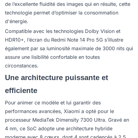
de l’excellente fluidité des images qui en résulte, cette
technologie permet d’optimiser la consommation
d'énergie.
Compatible avec les technologies Dolby Vision et
HDR10+, l’écran du Redmi Note 14 Pro 5G s’illustre
également par sa luminosité maximale de 3000 nits qui
assure une lisibilité confortable en toutes
circonstances.
Une architecture puissante et
efficiente
Pour animer ce modèle et lui garantir des
performances avancées, Xiaomi a opté pour le
processeur MediaTek Dimensity 7300 Ultra. Gravé en
4 nm, ce SoC adopte une architecture hybride
moderne avec 8 cœurs, dont 4 sont cadencés à 2,5