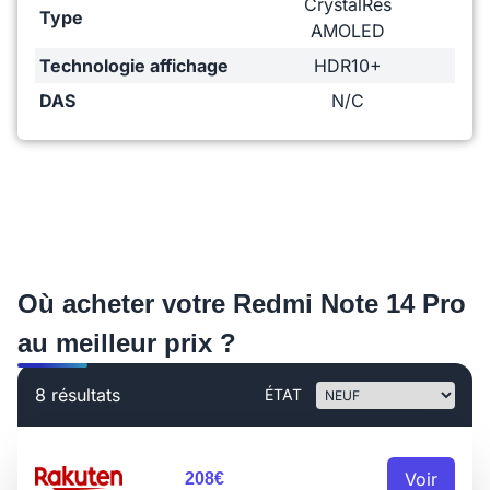
CrystalRes
Type
AMOLED
Technologie affichage
HDR10+
DAS
N/C
Où acheter votre Redmi Note 14 Pro
au meilleur prix ?
8 résultats
ÉTAT
Voir
208€