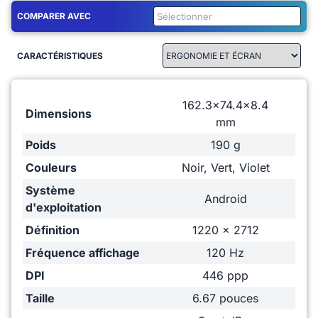
COMPARER AVEC
CARACTÉRISTIQUES
162.3x74.4x8.4
Dimensions
mm
Poids
190 g
Couleurs
Noir, Vert, Violet
Système
Android
d'exploitation
Définition
1220 x 2712
Fréquence affichage
120 Hz
DPI
446 ppp
Taille
6.67 pouces