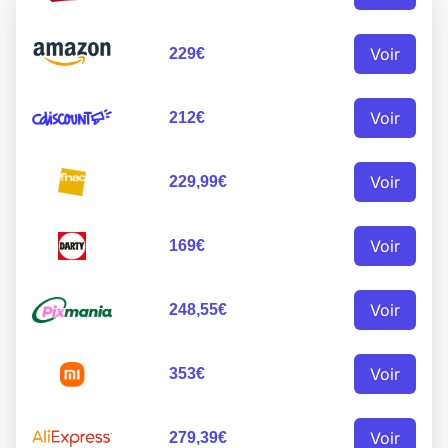
Voir
229€
Voir
212€
Voir
229,99€
Voir
169€
Voir
248,55€
Voir
353€
Voir
279,39€