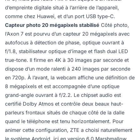
d’empreinte digitale situé à l’arrière de l’appareil,
comme chez Huawei, et d’un port USB type-C.
Capteur photo 20 mégapixels stabilisé
Côté photo,
l’Axon 7 est pourvu d’un capteur 20 mégapixels avec
autofocus à détection de phase, optique ouvrant à
f/1.8, stabilisateur optique d’image et flash dual LED
true-tone. Il firme en 4K à 30 images par seconde et
dispose d’un mode ralenti à 240 images par seconde
en 720p. À l’avant, la webcam affiche une définition de
8 mégapixels et est accompagnée d’une optique
grand-angle ouvrant à f/2.2. Le chipset audio est
certifié Dolby Atmos et contrôle deux beaux haut-
parleurs frontaux situés de chaque côté de la dalle
quand le téléphone est tenu horizontalement. Pour
animer cette configuration, ZTE a choisi naturellement
le système Android, ici en version 6.0 Marshmallow.