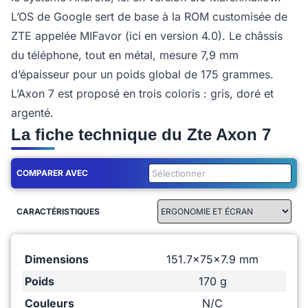
L’OS de Google sert de base à la ROM customisée de
ZTE appelée MIFavor (ici en version 4.0). Le châssis
du téléphone, tout en métal, mesure 7,9 mm
d’épaisseur pour un poids global de 175 grammes.
L’Axon 7 est proposé en trois coloris : gris, doré et
argenté.
La fiche technique du Zte Axon 7
COMPARER AVEC
CARACTÉRISTIQUES
Dimensions
151.7x75x7.9 mm
Poids
170 g
Couleurs
N/C