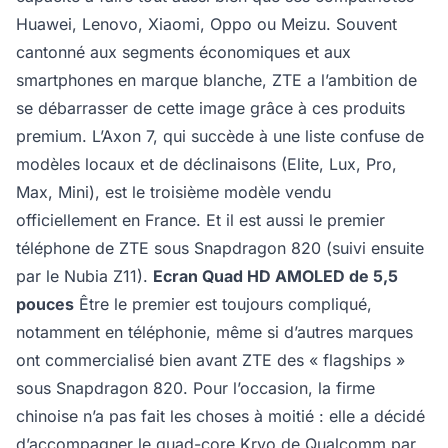
Huawei, Lenovo, Xiaomi, Oppo ou Meizu. Souvent
cantonné aux segments économiques et aux
smartphones en marque blanche, ZTE a l’ambition de
se débarrasser de cette image grâce à ces produits
premium. L’Axon 7, qui succède à une liste confuse de
modèles locaux et de déclinaisons (Elite, Lux, Pro,
Max, Mini), est le troisième modèle vendu
officiellement en France. Et il est aussi le premier
téléphone de ZTE sous Snapdragon 820 (suivi ensuite
par le Nubia Z11).
Ecran Quad HD AMOLED de 5,5
pouces
Être le premier est toujours compliqué,
notamment en téléphonie, même si d’autres marques
ont commercialisé bien avant ZTE des « flagships »
sous Snapdragon 820. Pour l’occasion, la firme
chinoise n’a pas fait les choses à moitié : elle a décidé
d’accompagner le quad-core Kryo de Qualcomm par