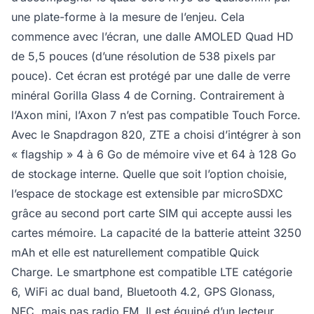
une plate-forme à la mesure de l’enjeu. Cela
commence avec l’écran, une dalle AMOLED Quad HD
de 5,5 pouces (d’une résolution de 538 pixels par
pouce). Cet écran est protégé par une dalle de verre
minéral Gorilla Glass 4 de Corning. Contrairement à
l’Axon mini, l’Axon 7 n’est pas compatible Touch Force.
Avec le Snapdragon 820, ZTE a choisi d’intégrer à son
« flagship » 4 à 6 Go de mémoire vive et 64 à 128 Go
de stockage interne. Quelle que soit l’option choisie,
l’espace de stockage est extensible par microSDXC
grâce au second port carte SIM qui accepte aussi les
cartes mémoire. La capacité de la batterie atteint 3250
mAh et elle est naturellement compatible Quick
Charge. Le smartphone est compatible LTE catégorie
6, WiFi ac dual band, Bluetooth 4.2, GPS Glonass,
NFC, mais pas radio FM. Il est équipé d’un lecteur