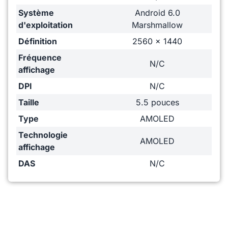
Système
Android 6.0
d'exploitation
Marshmallow
Définition
2560 x 1440
Fréquence
N/C
affichage
DPI
N/C
Taille
5.5 pouces
Type
AMOLED
Technologie
AMOLED
affichage
DAS
N/C