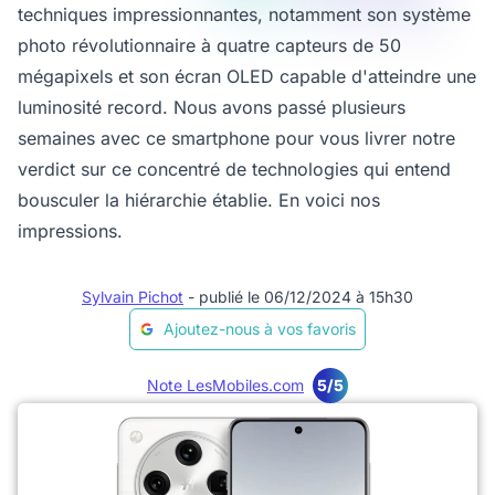
techniques impressionnantes, notamment son système
photo révolutionnaire à quatre capteurs de 50
mégapixels et son écran OLED capable d'atteindre une
luminosité record. Nous avons passé plusieurs
semaines avec ce smartphone pour vous livrer notre
verdict sur ce concentré de technologies qui entend
bousculer la hiérarchie établie. En voici nos
impressions.
Sylvain Pichot
- publié le 06/12/2024 à 15h30
Ajoutez-nous à vos favoris
Note LesMobiles.com
5/5