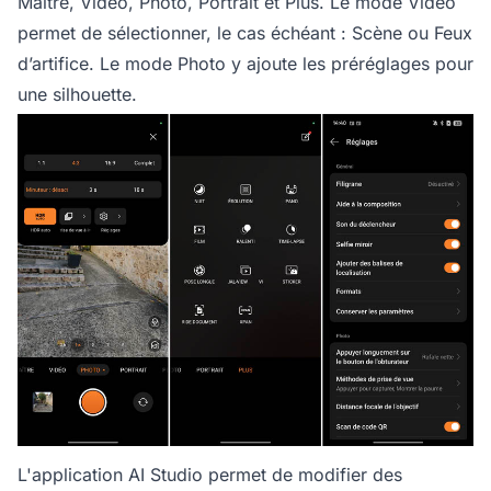
Maître, Vidéo, Photo, Portrait et Plus. Le mode Vidéo
permet de sélectionner, le cas échéant : Scène ou Feux
d’artifice. Le mode Photo y ajoute les préréglages pour
une silhouette.
L'application AI Studio permet de modifier des