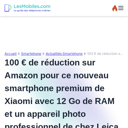
Accueil
Smartphone
Actualités Smartphone
100 € de réduction sur Amazon pour ce nouveau smartphone premium de Xiaomi avec 12 Go de RAM et un appareil photo professionnel de chez Leica !
100 € de réduction sur
Amazon pour ce nouveau
smartphone premium de
Xiaomi avec 12 Go de RAM
et un appareil photo
professionnel de chez Leica