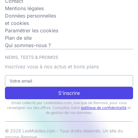
Contact
Mentions légales
Données personnelles
et cookies
Paramétrer les cookies
Plan de site
Qui sommes-nous ?
NEWS, TESTS & PROMOS
Inscrivez vous à nos actus et bons plans
S'inscrire
Email collecté par LesMobiles.com, marque de Bemove, pour vous
renseigner sur des offres. Consultez notre
politique de confidentialité
et
de gestion de vos données.
© 2026 LesMobiles.com - Tous droits réservés. Un site du
groupe
Bemove
.