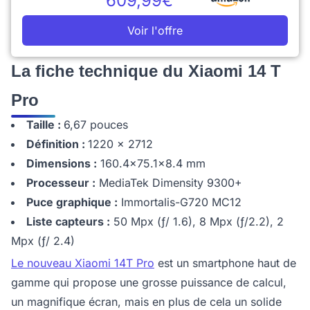
609,99€
Voir l'offre
La fiche technique du Xiaomi 14 T
Pro
Taille :
6,67 pouces
Définition :
1220 x 2712
Dimensions :
160.4x75.1x8.4 mm
Processeur :
MediaTek Dimensity 9300+
Puce graphique :
Immortalis-G720 MC12
Liste capteurs :
50 Mpx (ƒ/ 1.6), 8 Mpx (ƒ/2.2), 2
Mpx (ƒ/ 2.4)
Le nouveau Xiaomi 14T Pro
est un smartphone haut de
gamme qui propose une grosse puissance de calcul,
un magnifique écran, mais en plus de cela un solide