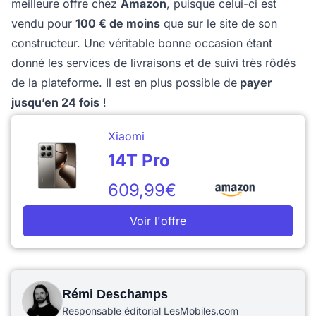
meilleure offre chez
Amazon
, puisque celui-ci est
vendu pour
100 € de moins
que sur le site de son
constructeur. Une véritable bonne occasion étant
donné les services de livraisons et de suivi très rôdés
de la plateforme. Il est en plus possible de
payer
jusqu’en 24 fois
!
Xiaomi
14T Pro
609,99€
Voir l'offre
Rémi Deschamps
Responsable éditorial LesMobiles.com