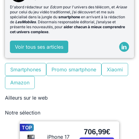
D'abord rédacteur sur
Edcom
pour l'univers des télécom, et
Ariase
pour celui du jeu vidéo traditionnel, j’ai découvert et me suis
spécialisé dans la jungle du
smartphone
en arrivant à la rédaction
de
LesMobiles
. Désormais responsable éditorial, j’analyse et
présente les nouveautés, pour
aider chacun à mieux comprendre
cet univers complexe
.
Voir tous ses articles
Smartphones
Promo smartphone
Xiaomi
Amazon
Ailleurs sur le web
Notre sélection
TOP
706,99€
iPhone 17