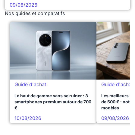
09/08/2026
Nos guides et comparatifs
Guide d'achat
Guide d'achat
Le haut de gamme sans se ruiner : 3
Les meilleurs s
smartphones premium autour de 700
de 500 € : notre
€
modèles
10/08/2026
09/08/2026