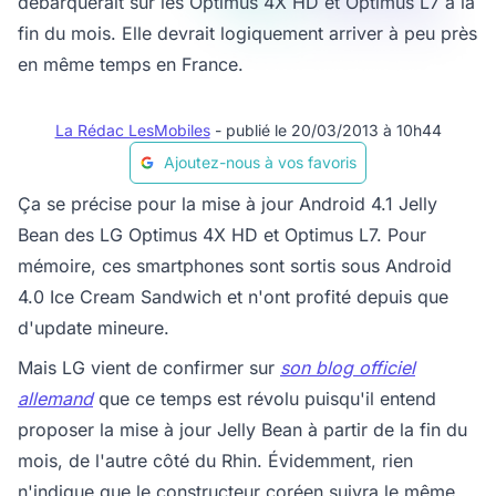
débarquerait sur les Optimus 4X HD et Optimus L7 à la
fin du mois. Elle devrait logiquement arriver à peu près
en même temps en France.
La Rédac LesMobiles
- publié le 20/03/2013 à 10h44
Ajoutez-nous à vos favoris
Ça se précise pour la mise à jour Android 4.1 Jelly
Bean des LG Optimus 4X HD et Optimus L7. Pour
mémoire, ces smartphones sont sortis sous Android
4.0 Ice Cream Sandwich et n'ont profité depuis que
d'update mineure.
Mais LG vient de confirmer sur
son blog officiel
allemand
que ce temps est révolu puisqu'il entend
proposer la mise à jour Jelly Bean à partir de la fin du
mois, de l'autre côté du Rhin. Évidemment, rien
n'indique que le constructeur coréen suivra le même