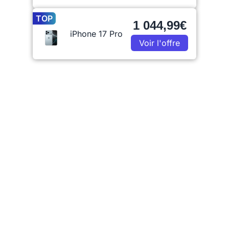
TOP
1 044,99€
iPhone 17 Pro
Voir l'offre