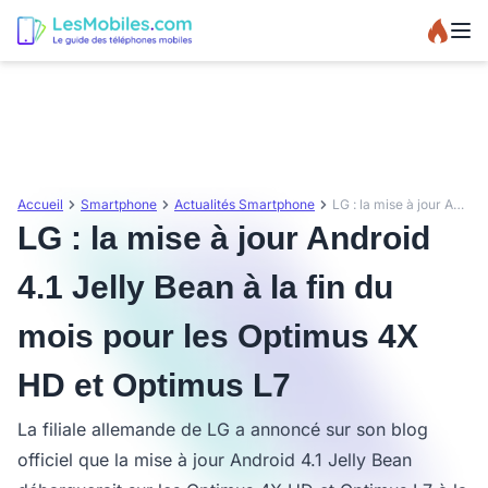
Accueil
Smartphone
Actualités Smartphone
LG : la mise à jour Android 4.1 Jelly Bean à la fin du mois pour les Optimus 4X HD et Optimus L7
LG : la mise à jour Android
4.1 Jelly Bean à la fin du
mois pour les Optimus 4X
HD et Optimus L7
La filiale allemande de LG a annoncé sur son blog
officiel que la mise à jour Android 4.1 Jelly Bean