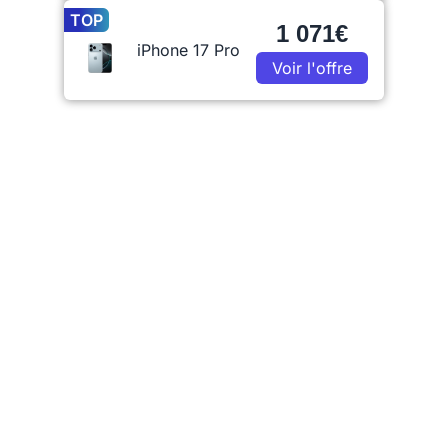
TOP
1 071€
iPhone 17 Pro
Voir l'offre