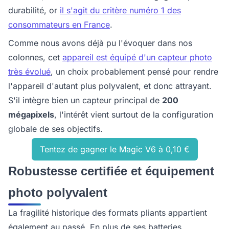
durabilité, or
il s'agit du critère numéro 1 des
consommateurs en France
.
Comme nous avons déjà pu l'évoquer dans nos
colonnes, cet
appareil est équipé d'un capteur photo
très évolué
, un choix probablement pensé pour rendre
l'appareil d'autant plus polyvalent, et donc attrayant.
S'il intègre bien un capteur principal de
200
mégapixels
, l'intérêt vient surtout de la configuration
globale de ses objectifs.
Tentez de gagner le Magic V6 à 0,10 €
Robustesse certifiée et équipement
photo polyvalent
La fragilité historique des formats pliants appartient
également au passé. En plus de ses batteries