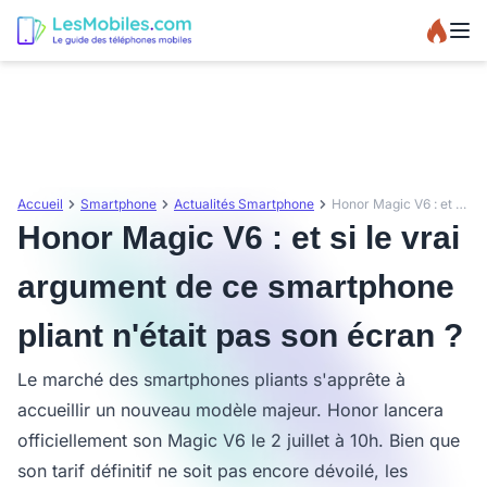
Accueil
Smartphone
Actualités Smartphone
Honor Magic V6 : et si le vrai argument de ce smartphone pliant n'était pas son écran ?
Honor Magic V6 : et si le vrai
argument de ce smartphone
pliant n'était pas son écran ?
Le marché des smartphones pliants s'apprête à
accueillir un nouveau modèle majeur. Honor lancera
officiellement son Magic V6 le 2 juillet à 10h. Bien que
son tarif définitif ne soit pas encore dévoilé, les