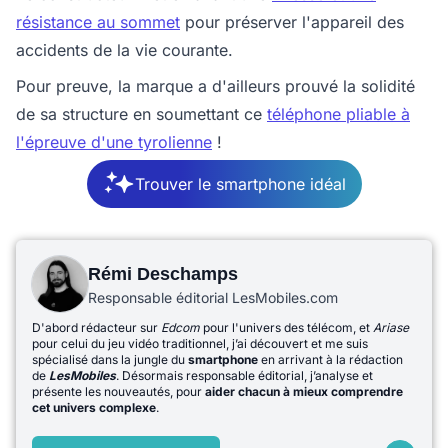
résistance au sommet
pour préserver l'appareil des
accidents de la vie courante.
Pour preuve, la marque a d'ailleurs prouvé la solidité
de sa structure en soumettant ce
téléphone pliable à
l'épreuve d'une tyrolienne
!
Trouver le smartphone idéal
Rémi Deschamps
Responsable éditorial LesMobiles.com
D'abord rédacteur sur
Edcom
pour l'univers des télécom, et
Ariase
pour celui du jeu vidéo traditionnel, j’ai découvert et me suis
spécialisé dans la jungle du
smartphone
en arrivant à la rédaction
de
LesMobiles
. Désormais responsable éditorial, j’analyse et
présente les nouveautés, pour
aider chacun à mieux comprendre
cet univers complexe
.