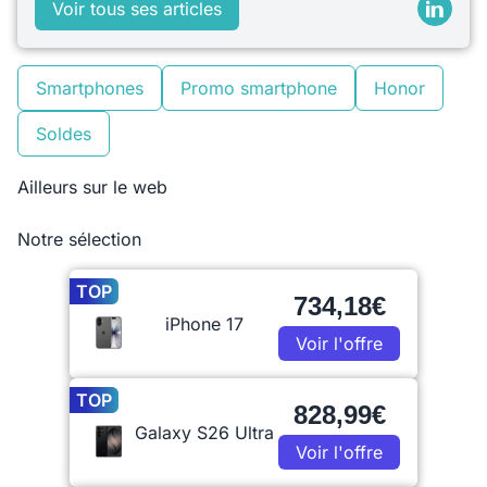
Voir tous ses articles
Smartphones
Promo smartphone
Honor
Soldes
Ailleurs sur le web
Notre sélection
TOP
734,18€
iPhone 17
Voir l'offre
TOP
828,99€
Galaxy S26 Ultra
Voir l'offre