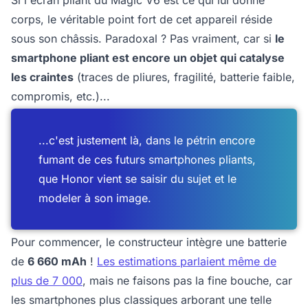
Si l'écran pliant du Magic V6 est ce qui lui donne
corps, le véritable point fort de cet appareil réside
sous son châssis. Paradoxal ? Pas vraiment, car si
le
smartphone pliant est encore un objet qui catalyse
les craintes
(traces de pliures, fragilité, batterie faible,
compromis, etc.)...
...c'est justement là, dans le pétrin encore
fumant de ces futurs smartphones pliants,
que Honor vient se saisir du sujet et le
modeler à son image.
Pour commencer, le constructeur intègre une batterie
de
6 660 mAh
!
Les estimations parlaient même de
plus de 7 000
, mais ne faisons pas la fine bouche, car
les smartphones plus classiques arborant une telle