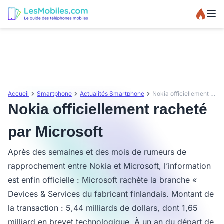
Accueil
Smartphone
Actualités Smartphone
Nokia officiellement racheté par Microsoft
Nokia officiellement racheté
par Microsoft
Après des semaines et des mois de rumeurs de
rapprochement entre Nokia et Microsoft, l’information
est enfin officielle : Microsoft rachète la branche «
Devices & Services du fabricant finlandais. Montant de
la transaction : 5,44 milliards de dollars, dont 1,65
milliard en brevet technologique. À un an du départ de