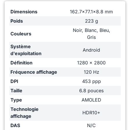
Dimensions
162.7x77.1x8.8 mm
Poids
223 g
Noir, Blanc, Bleu,
Couleurs
Gris
Système
Android
d'exploitation
Définition
1280 x 2800
Fréquence affichage
120 Hz
DPI
453 ppp
Taille
6.8 pouces
Type
AMOLED
Technologie
HDR10+
affichage
DAS
N/C