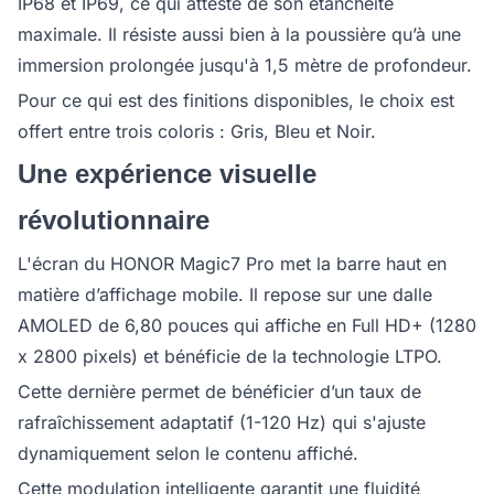
IP68 et IP69, ce qui atteste de son étanchéité
maximale. Il résiste aussi bien à la poussière qu’à une
immersion prolongée jusqu'à 1,5 mètre de profondeur.
Pour ce qui est des finitions disponibles, le choix est
offert entre trois coloris : Gris, Bleu et Noir.
Une expérience visuelle
révolutionnaire
L'écran du HONOR Magic7 Pro met la barre haut en
matière d’affichage mobile. Il repose sur une dalle
AMOLED de 6,80 pouces qui affiche en Full HD+ (1280
x 2800 pixels) et bénéficie de la technologie LTPO.
Cette dernière permet de bénéficier d’un taux de
rafraîchissement adaptatif (1-120 Hz) qui s'ajuste
dynamiquement selon le contenu affiché.
Cette modulation intelligente garantit une fluidité