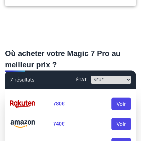
Où acheter votre Magic 7 Pro au
meilleur prix ?
7 résultats
ÉTAT
Voir
780€
Voir
740€