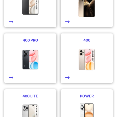
400 PRO
400
400 LITE
POWER