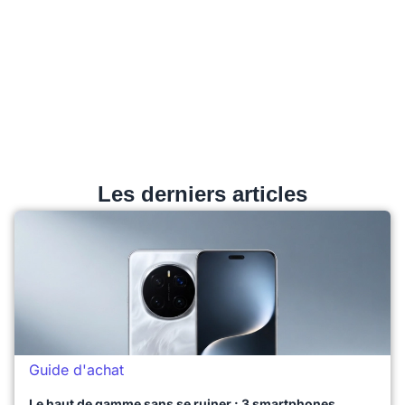
Les derniers articles
Guide d'achat
Le haut de gamme sans se ruiner : 3 smartphones