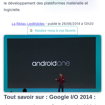
le développement des plateformes matérielle et
logicielle.
La Rédac LesMobiles
- publié le 26/06/2014 à 12h20
Ajoutez-nous à vos favoris
Tout savoir sur : Google I/O 2014 :