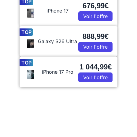
TOP
676,99€
iPhone 17
Voir l'offre
TOP
888,99€
Galaxy S26 Ultra
Voir l'offre
TOP
1 044,99€
iPhone 17 Pro
Voir l'offre