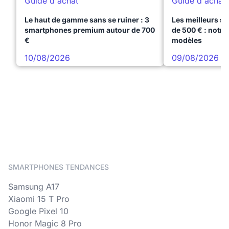
Guide d'achat
Guide d'achat
Le haut de gamme sans se ruiner : 3
Les meilleurs s
smartphones premium autour de 700
de 500 € : notre
€
modèles
10/08/2026
09/08/2026
SMARTPHONES TENDANCES
Samsung A17
Xiaomi 15 T Pro
Google Pixel 10
Honor Magic 8 Pro