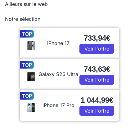
Ailleurs sur le web
Notre sélection
TOP
733,94€
iPhone 17
Voir l'offre
TOP
743,63€
Galaxy S26 Ultra
Voir l'offre
TOP
1 044,99€
iPhone 17 Pro
Voir l'offre