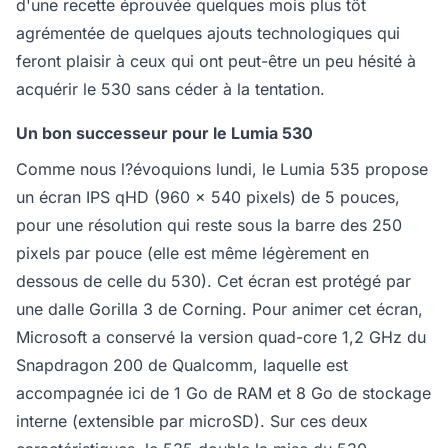
d'une recette éprouvée quelques mois plus tôt
agrémentée de quelques ajouts technologiques qui
feront plaisir à ceux qui ont peut-être un peu hésité à
acquérir le 530 sans céder à la tentation.
Un bon successeur pour le Lumia 530
Comme nous l?évoquions lundi, le Lumia 535 propose
un écran IPS qHD (960 x 540 pixels) de 5 pouces,
pour une résolution qui reste sous la barre des 250
pixels par pouce (elle est même légèrement en
dessous de celle du 530). Cet écran est protégé par
une dalle Gorilla 3 de Corning. Pour animer cet écran,
Microsoft a conservé la version quad-core 1,2 GHz du
Snapdragon 200 de Qualcomm, laquelle est
accompagnée ici de 1 Go de RAM et 8 Go de stockage
interne (extensible par microSD). Sur ces deux