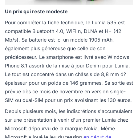
Un prix qui reste modeste
Pour compléter la fiche technique, le Lumia 535 est
compatible Bluetooth 4.0, WiFi n, DLNA et H+ (42
Mb/s). Sa batterie est ici un modèle 1905 mAh,
également plus généreuse que celle de son
prédécesseur. Le smartphone est livré avec Windows
Phone 8.1 assorti de la mise à jour Denim pour Lumia.
Le tout est concentré dans un châssis de 8,8 mm d?
épaisseur pour un poids de 146 grammes. Sa sortie est
prévue dès ce mois de novembre en version single-
SIM ou dual-SIM pour un prix avoisinant les 130 euros.
Depuis plusieurs mois, les indiscrétions s'accumulaient
sur une présentation à venir d'un premier Lumia chez
Microsoft dépourvu de la marque Nokia. Même
Microsoft a joué le jeu du teasing
en début de