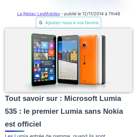
La Rédac LesMobiles
- publié le 12/11/2014 à 11h48
Ajoutez-nous à vos favoris
Tout savoir sur : Microsoft Lumia
535 : le premier Lumia sans Nokia
est officiel
Les Lumia entrée de gamme, quand ils sont