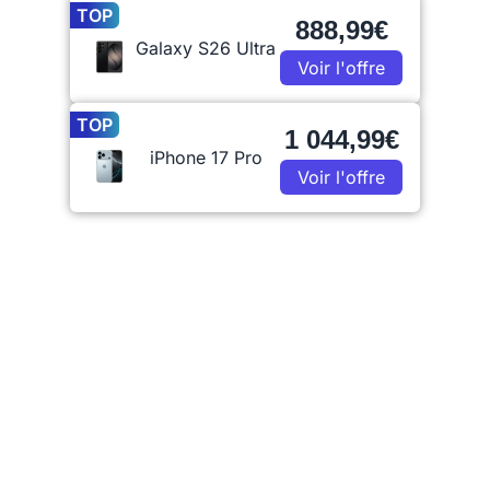
TOP
888,99€
Galaxy S26 Ultra
Voir l'offre
TOP
1 044,99€
iPhone 17 Pro
Voir l'offre