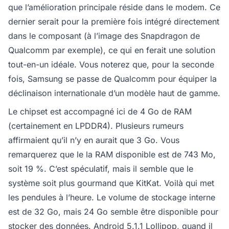
que l’amélioration principale réside dans le modem. Ce
dernier serait pour la première fois intégré directement
dans le composant (à l’image des Snapdragon de
Qualcomm par exemple), ce qui en ferait une solution
tout-en-un idéale. Vous noterez que, pour la seconde
fois, Samsung se passe de Qualcomm pour équiper la
déclinaison internationale d’un modèle haut de gamme.
Le chipset est accompagné ici de 4 Go de RAM
(certainement en LPDDR4). Plusieurs rumeurs
affirmaient qu’il n’y en aurait que 3 Go. Vous
remarquerez que le la RAM disponible est de 743 Mo,
soit 19 %. C’est spéculatif, mais il semble que le
système soit plus gourmand que KitKat. Voilà qui met
les pendules à l’heure. Le volume de stockage interne
est de 32 Go, mais 24 Go semble être disponible pour
stocker des données. Android 5.1.1 Lollipop, quand il