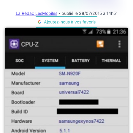
La Rédac LesMobiles
- publié le 28/07/2015 à 14h51
Ajoutez-nous à vos favoris