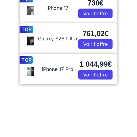
730€
iPhone 17
Voir l'offre
TOP
761,02€
Galaxy S26 Ultra
Voir l'offre
TOP
1 044,99€
iPhone 17 Pro
Voir l'offre