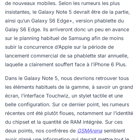
de nouveaux mobiles. Selon les rumeurs les plus
insistantes, le Galaxy Note 5 devrait être de la partie,
ainsi qu’un Galaxy S6 Edge+, version phablette du
Galay S6 Edge. Ils arriveront donc un peu en avance
sur le planning habituel de Samsung afin de moins
subir la concurrence d’Apple sur la période de
lancement commercial de sa phablette star annuelle,
laquelle a clairement souffert face à l’iPhone 6 Plus.
Dans le Galaxy Note 5, nous devrions retrouver tous
les éléments habituels de la gamme, à savoir un grand
écran, l’interface Touchwiz, un stylet tactile et une
belle configuration. Sur ce dernier point, les rumeurs
récentes ont été plutôt floues, notamment sur l’identité
du chipset et la quantité de RAM intégrée. Sur ces
deux points, nos confrères de
GSMArena
semblent
avoir glané une information qui devrait mettre tout le