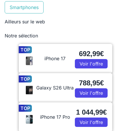
Smartphones
Ailleurs sur le web
Notre sélection
TOP
692,99€
iPhone 17
Voir l'offre
TOP
788,95€
Galaxy S26 Ultra
Voir l'offre
TOP
1 044,99€
iPhone 17 Pro
Voir l'offre