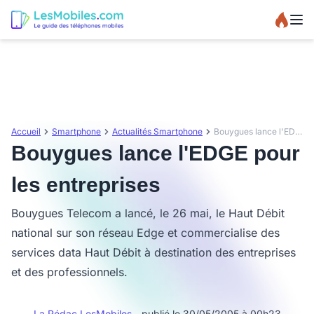
Accueil
Smartphone
Actualités Smartphone
Bouygues lance l'EDGE pour les entreprises
Bouygues lance l'EDGE pour
les entreprises
Bouygues Telecom a lancé, le 26 mai, le Haut Débit
national sur son réseau Edge et commercialise des
services data Haut Débit à destination des entreprises
et des professionnels.
La Rédac LesMobiles
- publié le 30/05/2005 à 00h23