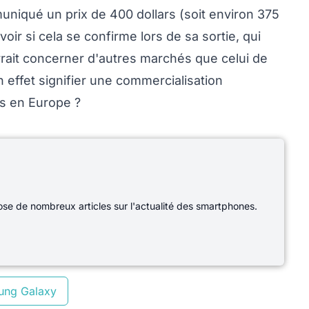
muniqué un prix de 400 dollars (soit environ 375
oir si cela se confirme lors de sa sortie, qui
ait concerner d'autres marchés que celui de
en effet signifier une commercialisation
as en Europe ?
e de nombreux articles sur l'actualité des smartphones.
ung Galaxy