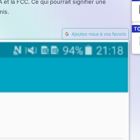
 et la FCC. Ce qui pourrait signifier une
nis.
T
Ajoutez-nous à vos favoris