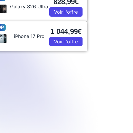
828,99€
Galaxy S26 Ultra
Voir l'offre
OP
1 044,99€
iPhone 17 Pro
Voir l'offre