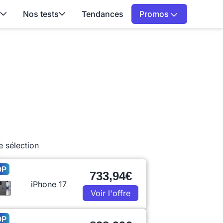
Nos tests
Tendances
Promos
e sélection
OP
733,94€
iPhone 17
Voir l'offre
OP