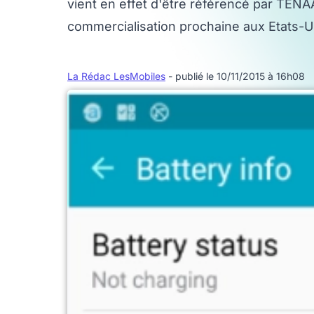
vient en effet d'être référencé par TENAA
commercialisation prochaine aux Etats-U
La Rédac LesMobiles
- publié le 10/11/2015 à 16h08