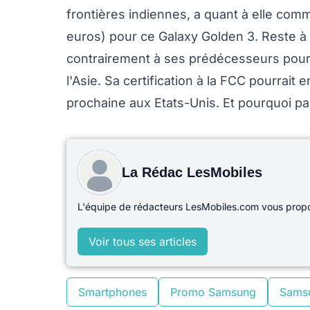
frontières indiennes, a quant à elle com
euros) pour ce Galaxy Golden 3. Reste à v
contrairement à ses prédécesseurs pourr
l'Asie. Sa certification à la FCC pourrait 
prochaine aux Etats-Unis. Et pourquoi p
La Rédac LesMobiles
L'équipe de rédacteurs LesMobiles.com vous propos
Voir tous ses articles
Smartphones
Promo Samsung
Sams