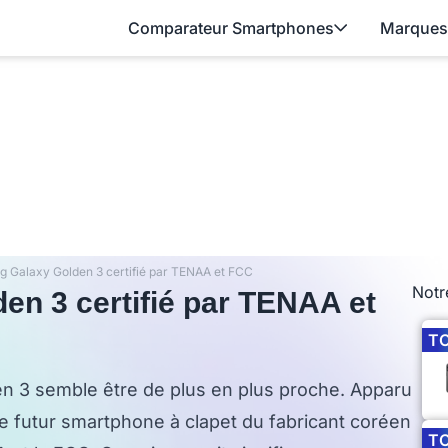
Comparateur Smartphones
Marques
 Galaxy Golden 3 certifié par TENAA et FCC
Notr
n 3 certifié par TENAA et
T
en 3 semble être de plus en plus proche. Apparu
e futur smartphone à clapet du fabricant coréen
T