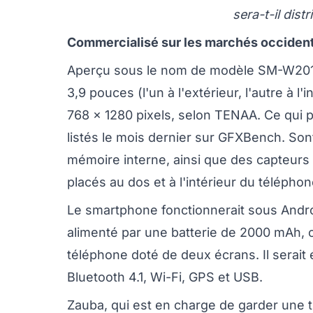
sera-t-il dist
Commercialisé sur les marchés occiden
Aperçu sous le nom de modèle SM-W2016,
3,9 pouces (l'un à l'extérieur, l'autre à l
768 x 1280 pixels, selon TENAA. Ce qui p
listés le mois dernier sur GFXBench. So
mémoire interne, ainsi que des capteurs
placés au dos et à l'intérieur du téléphon
Le smartphone fonctionnerait sous Android
alimenté par une batterie de 2000 mAh, c
téléphone doté de deux écrans. Il serait
Bluetooth 4.1, Wi-Fi, GPS et USB.
Zauba, qui est en charge de garder une 