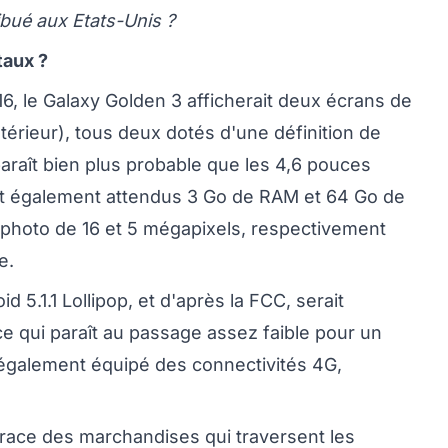
ribué aux Etats-Unis ?
taux ?
 le Galaxy Golden 3 afficherait deux écrans de
'intérieur), tous deux dotés d'une définition de
araît bien plus probable que les 4,6 pouces
nt également attendus 3 Go de RAM et 64 Go de
 photo de 16 et 5 mégapixels, respectivement
e.
 5.1.1 Lollipop, et d'après la FCC, serait
e qui paraît au passage assez faible pour un
 également équipé des connectivités 4G,
trace des marchandises qui traversent les