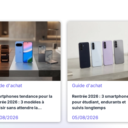
de d'achat
Guide d'achat
rtphones tendance pour la
Rentrée 2026 : 3 smartphon
rée 2026 : 3 modèles à
pour étudiant, endurants et
sir sans attendre la
suivis longtemps
chaine vague
08/2026
05/08/2026