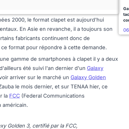
Ga
ta
es 2000, le format clapet est aujourd'hui
co
ntaux. En Asie en revanche, il a toujours son
06
rtains fabricants continuent donc de
 ce format pour répondre à cette demande.
 une gamme de smartphones à clapet il y a deux
 d'ailleurs été suivi l'an dernier d'un
Galaxy
voir arriver sur le marché un
Galaxy Golden
uba le mois dernier, et sur TENAA hier, ce
r la
FCC
(Federal Communications
n américain.
 Golden 3, certifié par la FCC,