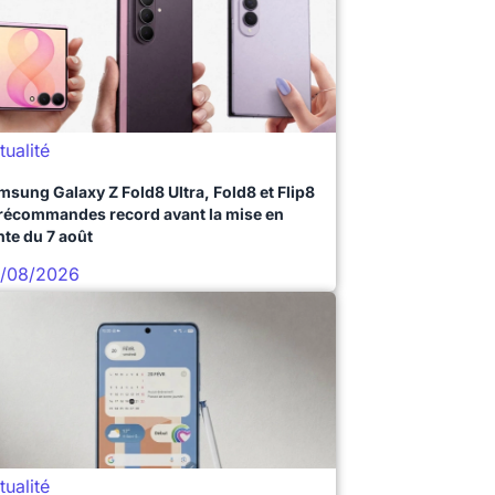
tualité
msung Galaxy Z Fold8 Ultra, Fold8 et Flip8
précommandes record avant la mise en
nte du 7 août
/08/2026
tualité