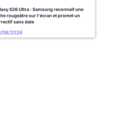
laxy S26 Ultra : Samsung reconnaît une
che rougeâtre sur l'écran et promet un
rrectif sans date
/08/2026