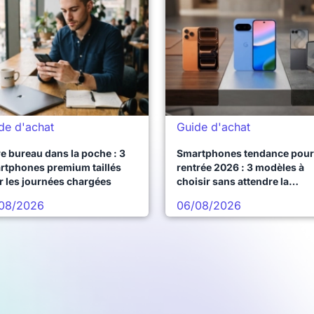
de d'achat
Guide d'achat
e bureau dans la poche : 3
Smartphones tendance pour 
rtphones premium taillés
rentrée 2026 : 3 modèles à
r les journées chargées
choisir sans attendre la
prochaine vague
08/2026
06/08/2026