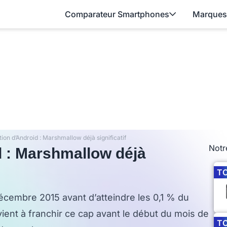
Comparateur Smartphones
Marques
on d’Android : Marshmallow déjà significatif
Notr
 : Marshmallow déjà
T
décembre 2015 avant d’atteindre les 0,1 % du
ient à franchir ce cap avant le début du mois de
T