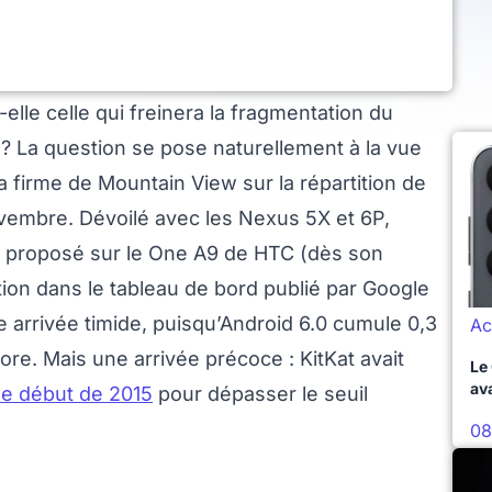
lle celle qui freinera la fragmentation du
? La question se pose naturellement à la vue
 firme de Mountain View sur la répartition de
ovembre. Dévoilé avec les Nexus 5X et 6P,
t proposé sur le One A9 de HTC (dès son
ion dans le tableau de bord publié par Google
 arrivée timide, puisqu’Android 6.0 cumule 0,3
Ac
re. Mais une arrivée précoce : KitKat avait
Le
av
le début de 2015
pour dépasser le seuil
08