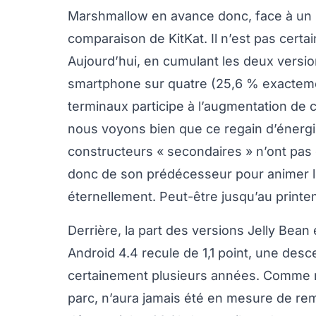
Marshmallow en avance donc, face à un L
comparaison de KitKat. Il n’est pas certa
Aujourd’hui, en cumulant les deux version
smartphone sur quatre (25,6 % exactemen
terminaux participe à l’augmentation de c
nous voyons bien que ce regain d’énergie d
constructeurs « secondaires » n’ont pas
donc de son prédécesseur pour animer l
éternellement. Peut-être jusqu’au printe
Derrière, la part des versions Jelly Bean 
Android 4.4 recule de 1,1 point, une desc
certainement plusieurs années. Comme n
parc, n’aura jamais été en mesure de re