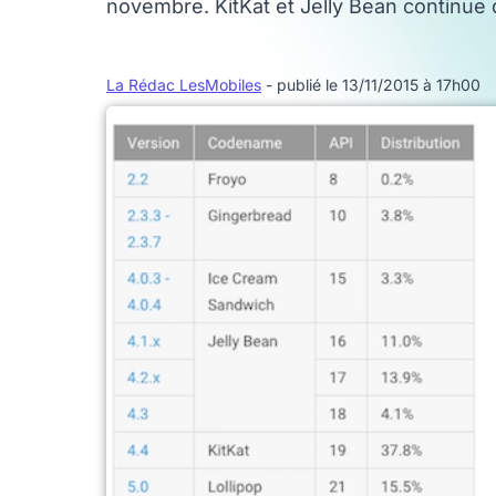
novembre. KitKat et Jelly Bean continue 
La Rédac LesMobiles
- publié le 13/11/2015 à 17h00