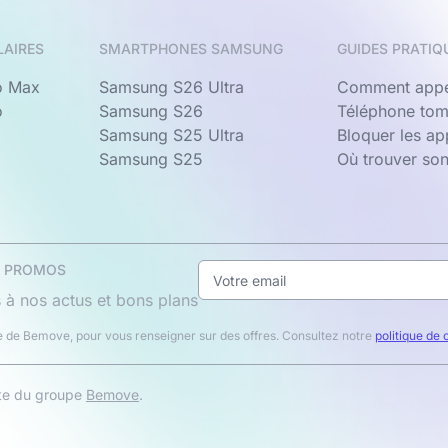
LAIRES
SMARTPHONES SAMSUNG
GUIDES PRATIQ
o Max
Samsung S26 Ultra
Comment appe
o
Samsung S26
Téléphone tom
Samsung S25 Ultra
Bloquer les a
Samsung S25
Où trouver so
& PROMOS
 à nos actus et bons plans
 de Bemove, pour vous renseigner sur des offres. Consultez notre
politique de 
ite du groupe
Bemove
.