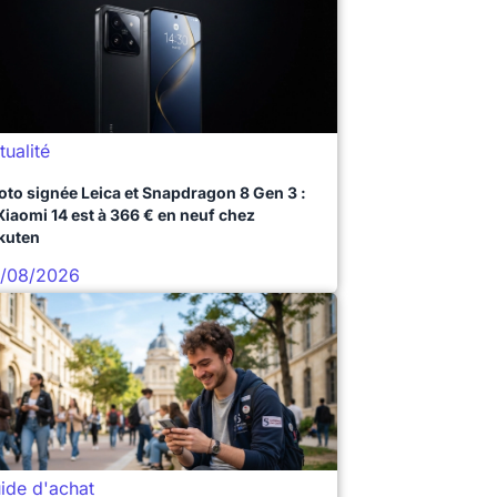
tualité
oto signée Leica et Snapdragon 8 Gen 3 :
 Xiaomi 14 est à 366 € en neuf chez
kuten
/08/2026
ide d'achat