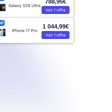
788,95€
Galaxy S26 Ultra
Voir l'offre
OP
1 044,99€
iPhone 17 Pro
Voir l'offre