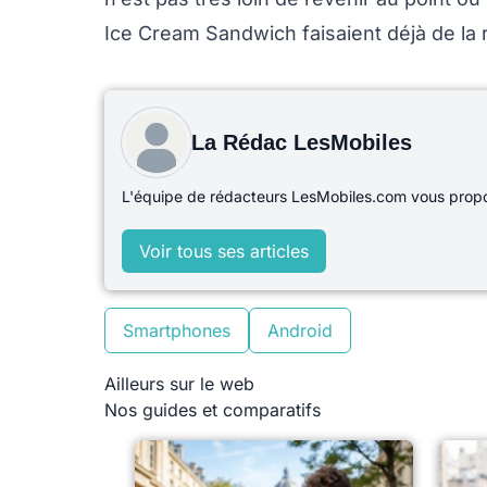
Ice Cream Sandwich faisaient déjà de la r
La Rédac LesMobiles
L'équipe de rédacteurs LesMobiles.com vous propos
Voir tous ses articles
Smartphones
Android
Ailleurs sur le web
Nos guides et comparatifs