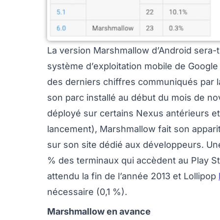
La version Marshmallow d’Android sera-t-e
système d’exploitation mobile de Google 
des derniers chiffres communiqués par la
son parc installé au début du mois de n
déployé sur certains Nexus antérieurs e
lancement), Marshmallow fait son apparit
sur son site dédié aux développeurs. Une
% des terminaux qui accèdent au Play Sto
attendu la fin de l’année 2013 et Lollipop
nécessaire (0,1 %).
Marshmallow en avance