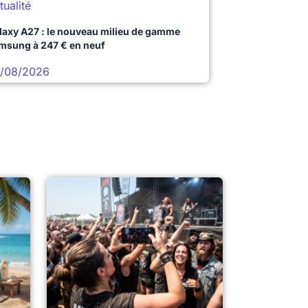
tualité
laxy A27 : le nouveau milieu de gamme
msung à 247 € en neuf
/08/2026