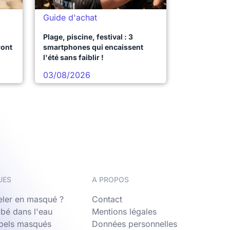
Guide d'achat
Plage, piscine, festival : 3
ront
smartphones qui encaissent
l'été sans faiblir !
03/08/2026
UES
A PROPOS
ler en masqué ?
Contact
bé dans l'eau
Mentions légales
ppels masqués
Données personnelles