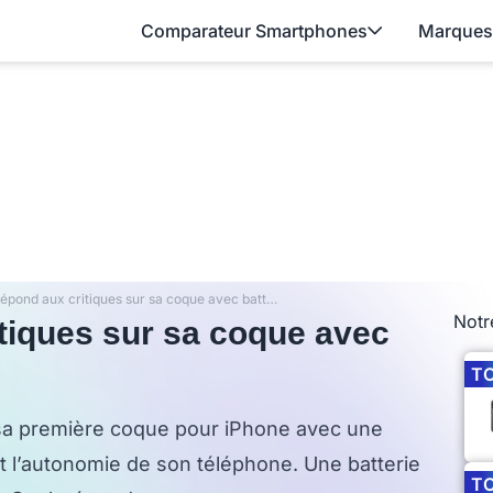
Comparateur Smartphones
Marques
Tim Cook répond aux critiques sur sa coque avec batterie intégrée
Notr
tiques sur sa coque avec
T
sa première coque pour iPhone avec une
t l’autonomie de son téléphone. Une batterie
T