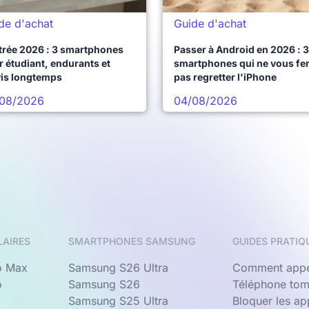
de d'achat
Guide d'achat
trée 2026 : 3 smartphones
Passer à Android en 2026 : 3
 étudiant, endurants et
smartphones qui ne vous fe
vis longtemps
pas regretter l'iPhone
08/2026
04/08/2026
LAIRES
SMARTPHONES SAMSUNG
GUIDES PRATIQ
o Max
Samsung S26 Ultra
Comment appe
o
Samsung S26
Téléphone tom
Samsung S25 Ultra
Bloquer les a