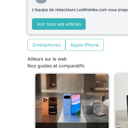
L'équipe de rédacteurs LesMobiles.com vous propos
Voir tous ses articles
Smartphones
Apple iPhone
Ailleurs sur le web
Nos guides et comparatifs