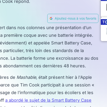
im Cook répond.
Ajoutez-nous à vos favoris
T
ert dans nos colonnes une présentation d’un
la première coque avec une batterie intégrée.
 évidemment) et appelée Smart Battery Case,
ès particulier, très loin des standards de la
nce. La batterie forme une excroissance au dos
s abondamment ces dernières 48 heures.
rères de
Mashable
, était présent hier à l'Apple
rce que Tim Cook participait à une session «
age de l’informatique pour les écoliers et les
off
a abordé le sujet de la Smart Battery Case