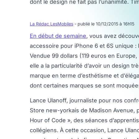
dont le design ne fait pas l’unanimité. T
La Rédac LesMobiles
- publié le 10/12/2015 à 16h15
En début de semaine
, vous avez découv
accessoire pour iPhone 6 et 6S unique : 
Vendue 99 dollars (119 euros en Europe,
elle a la particularité d’avoir un design tr
marque en terme d’esthétisme et d’éléga
dont certaines marques se sont moquée
Lance Ulanoff, journaliste pour nos conf
Store new-yorkais de Madison Avenue, pa
Hour of Code », des séances d’apprentiss
collégiens. À cette occasion, Lance Ulan