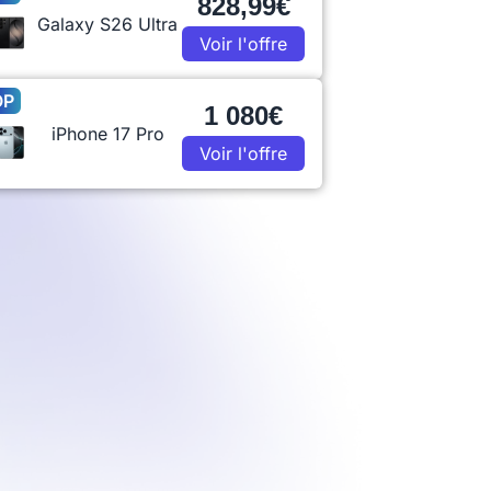
828,99€
Galaxy S26 Ultra
Voir l'offre
OP
1 080€
iPhone 17 Pro
Voir l'offre