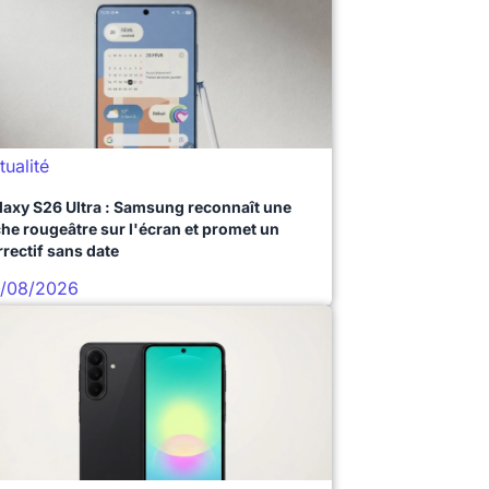
tualité
laxy S26 Ultra : Samsung reconnaît une
che rougeâtre sur l'écran et promet un
rrectif sans date
/08/2026