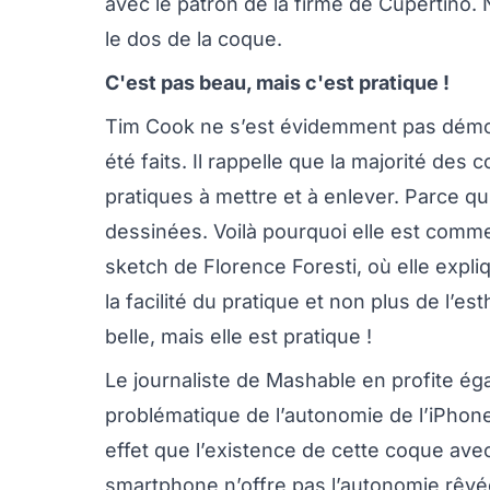
avec le patron de la firme de Cupertino.
le dos de la coque.
C'est pas beau, mais c'est pratique !
Tim Cook ne s’est évidemment pas démont
été faits. Il rappelle que la majorité de
pratiques à mettre et à enlever. Parce qu’
dessinées. Voilà pourquoi elle est comme
sketch de Florence Foresti, où elle expli
la facilité du pratique et non plus de l’e
belle, mais elle est pratique !
Le journaliste de Mashable en profite é
problématique de l’autonomie de l’iPhone
effet que l’existence de cette coque avec 
smartphone n’offre pas l’autonomie rêvé