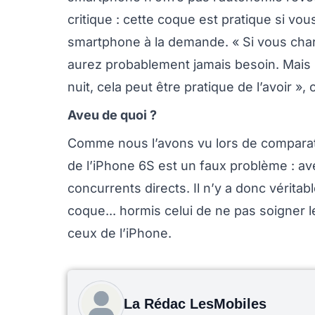
critique : cette coque est pratique si vou
smartphone à la demande. « Si vous char
aurez probablement jamais besoin. Mais 
nuit, cela peut être pratique de l’avoir »,
Aveu de quoi ?
Comme nous l’avons vu lors de comparatif
de l’iPhone 6S est un faux problème : a
concurrents directs. Il n’y a donc vérita
coque... hormis celui de ne pas soigner 
ceux de l’iPhone.
La Rédac LesMobiles