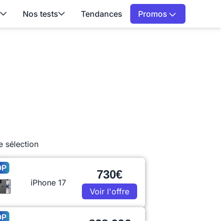
Nos tests
Tendances
Promos
e sélection
OP
730€
iPhone 17
Voir l'offre
OP