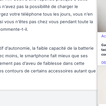
s n’avez pas la possibilité de charger le
gez votre téléphone tous les jours, vous n’en
si vous n’êtes pas chez vous pendant toute la
 commente-t-il.
Ac
Ga
 d’autonomie, la faible capacité de la batterie
ta
co
vec moins, le smartphone fait mieux que ses
06
blement pas d’aveu de faiblesse dans cette
les contours de certains accessoires autant que