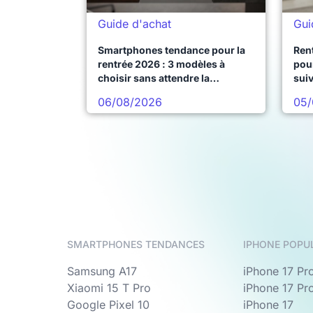
Guide d'achat
Gui
Smartphones tendance pour la
Ren
rentrée 2026 : 3 modèles à
pour
choisir sans attendre la
sui
prochaine vague
06/08/2026
05/
SMARTPHONES TENDANCES
IPHONE POPU
Samsung A17
iPhone 17 Pr
Xiaomi 15 T Pro
iPhone 17 Pr
Google Pixel 10
iPhone 17